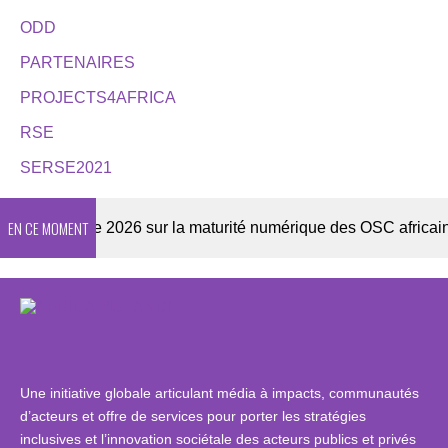
ODD
PARTENAIRES
PROJECTS4AFRICA
RSE
SERSE2021
EN CE MOMENT
Enquête 2026 sur la maturité numérique des OSC africaines
Une initiative globale articulant média à impacts, communautés
d’acteurs et offre de services pour porter les stratégies
inclusives et l’innovation sociétale des acteurs publics et privés