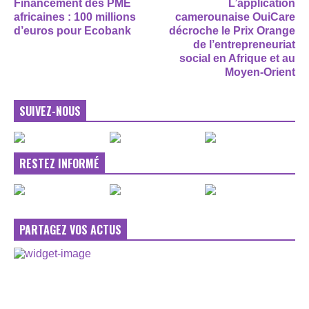
Financement des PME
L’application
africaines : 100 millions
camerounaise OuiCare
d’euros pour Ecobank
décroche le Prix Orange
de l’entrepreneuriat
social en Afrique et au
Moyen-Orient
SUIVEZ-NOUS
RESTEZ INFORMÉ
PARTAGEZ VOS ACTUS