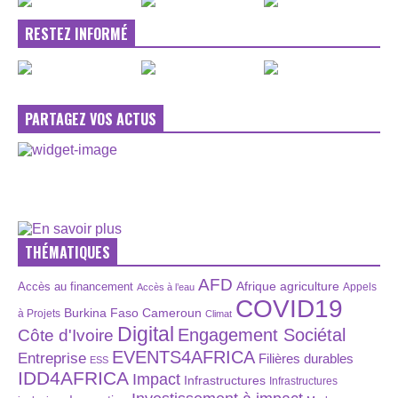
RESTEZ INFORMÉ
PARTAGEZ VOS ACTUS
THÉMATIQUES
AFD
Afrique
agriculture
Accès au financement
Appels
Accès à l’eau
COVID19
Burkina Faso
Cameroun
à Projets
Climat
Digital
Engagement Sociétal
Côte d'Ivoire
EVENTS4AFRICA
Entreprise
Filières durables
ESS
IDD4AFRICA
Impact
Infrastructures
Infrastructures