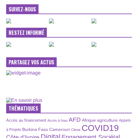
SUIVEZ-NOUS
RESTEZ INFORMÉ
PARTAGEZ VOS ACTUS
THÉMATIQUES
AFD
Afrique
agriculture
Accès au financement
Appels
Accès à l’eau
COVID19
Burkina Faso
Cameroun
à Projets
Climat
Digital
Engagement Sociétal
Côte d'Ivoire