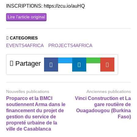
INSCRIPTIONS: https://zcu.io/auHQ
Lire l’article original
CATEGORIES
EVENTS4AFRICA
PROJECTS4AFRICA
Partager
Nouvelles publications
Anciennes publications
Proparco et la BMCI
Vinci Construction et La
soutiennent Arma dans le
gare routière de
financement du projet de
Ouagadougou (Burkina
gestion du service de
Faso)
propreté urbaine de la
ville de Casablanca