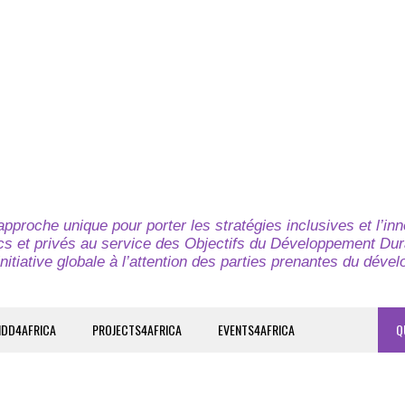
pproche unique pour porter les stratégies inclusives et l’in
cs et privés au service des Objectifs du Développement Dur
nitiative globale à l’attention des parties prenantes du déve
IDD4AFRICA
PROJECTS4AFRICA
EVENTS4AFRICA
Q