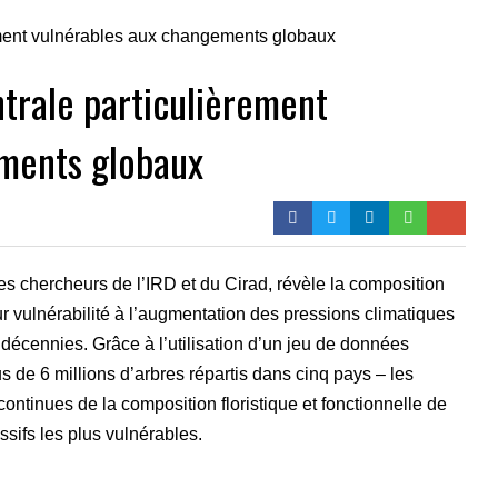
ntrale particulièrement
ments globaux
s chercheurs de l’IRD et du Cirad, révèle la composition
eur vulnérabilité à l’augmentation des pressions climatiques
écennies. Grâce à l’utilisation d’un jeu de données
us de 6 millions d’arbres répartis dans cinq pays – les
continues de la composition floristique et fonctionnelle de
assifs les plus vulnérables.