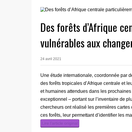
Des forêts d’Afrique ce
vulnérables aux change
24 avril 2021
Une étude internationale, coordonnée par de
des forêts tropicales d’Afrique centrale et l
et humaines attendues dans les prochaines d
exceptionnel – portant sur l’inventaire de pl
chercheurs ont réalisé les premières cartes 
ces forêts, leur permettant d’identifier les m
Lire l’article original