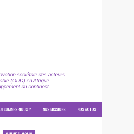
novation sociétale des acteurs
able (ODD) en Afrique.
loppement du continent.
UI SOMMES-NOUS ?
NOS MISSIONS
NOS ACTUS