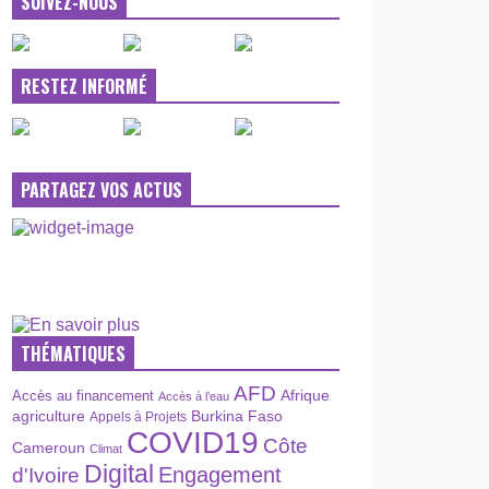
SUIVEZ-NOUS
RESTEZ INFORMÉ
PARTAGEZ VOS ACTUS
THÉMATIQUES
AFD
Afrique
Accès au financement
Accès à l’eau
agriculture
Burkina Faso
Appels à Projets
COVID19
Côte
Cameroun
Climat
Digital
Engagement
d'Ivoire