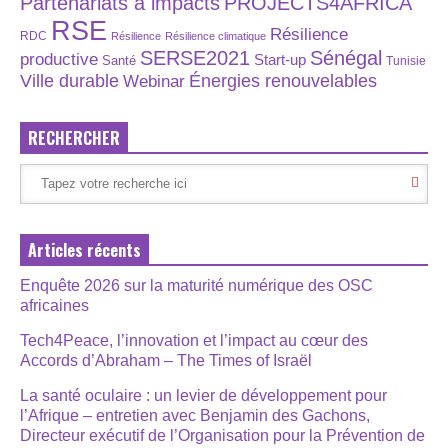
Partenariats à impacts
PROJECTS4AFRICA
RSE
Résilience
RDC
Résilience
Résilience climatique
SERSE2021
Sénégal
productive
Start-up
Santé
Tunisie
Énergies renouvelables
Ville durable
Webinar
RECHERCHER
Articles récents
Enquête 2026 sur la maturité numérique des OSC
africaines
Tech4Peace, l’innovation et l’impact au cœur des
Accords d’Abraham – The Times of Israël
La santé oculaire : un levier de développement pour
l’Afrique – entretien avec Benjamin des Gachons,
Directeur exécutif de l’Organisation pour la Prévention de