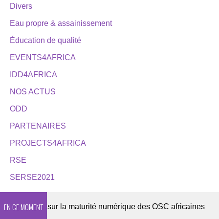
Divers
Eau propre & assainissement
Éducation de qualité
EVENTS4AFRICA
IDD4AFRICA
NOS ACTUS
ODD
PARTENAIRES
PROJECTS4AFRICA
RSE
SERSE2021
EN CE MOMENT
e 2026 sur la maturité numérique des OSC africaines