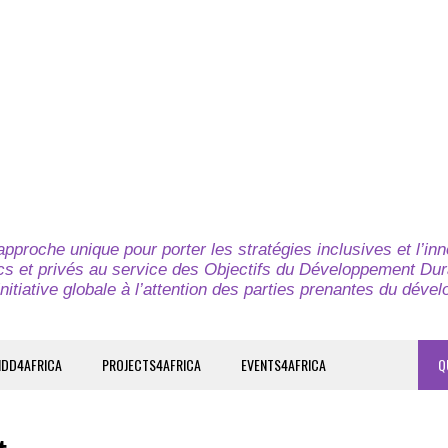
pproche unique pour porter les stratégies inclusives et l’in
cs et privés au service des Objectifs du Développement Dur
nitiative globale à l’attention des parties prenantes du déve
IDD4AFRICA
PROJECTS4AFRICA
EVENTS4AFRICA
Q