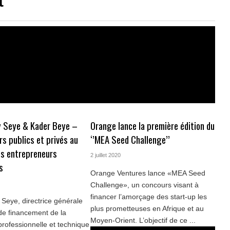
t
 Seye & Kader Beye –
Orange lance la première édition du
rs publics et privés au
‘’MEA Seed Challenge’’
es entrepreneurs
2 juillet 2020
s
Orange Ventures lance «MEA Seed
Challenge», un concours visant à
financer l’amorçage des start-up les
eye, directrice générale
plus prometteuses en Afrique et au
de financement de la
Moyen-Orient. L’objectif de ce ...
professionnelle et technique