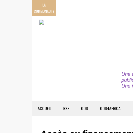
LA
COMMUNAUTE
Une a
publi
Une i
ACCUEIL
RSE
ODD
ODD4AFRICA