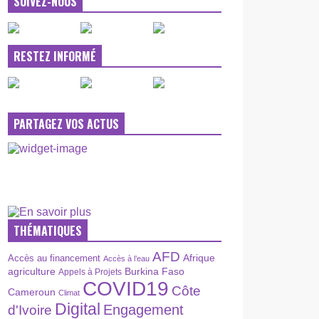
SUIVEZ-NOUS
RESTEZ INFORMÉ
PARTAGEZ VOS ACTUS
THÉMATIQUES
AFD
Afrique
Accès au financement
Accès à l’eau
agriculture
Burkina Faso
Appels à Projets
COVID19
Côte
Cameroun
Climat
Digital
Engagement
d'Ivoire