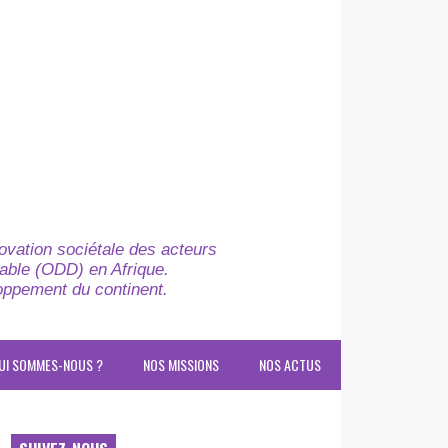
novation sociétale des acteurs
able (ODD) en Afrique.
loppement du continent.
UI SOMMES-NOUS ?
NOS MISSIONS
NOS ACTUS