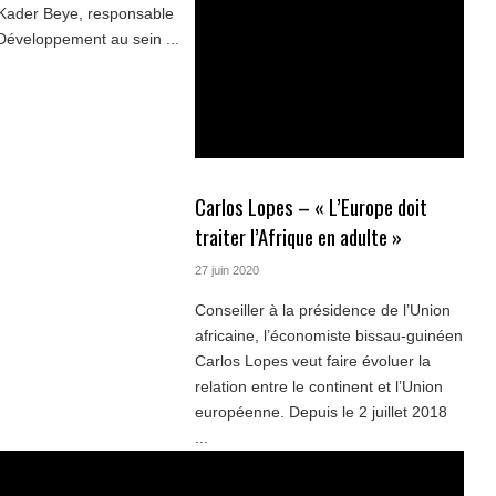
 Kader Beye, responsable
Développement au sein ...
Carlos Lopes – « L’Europe doit
traiter l’Afrique en adulte »
27 juin 2020
Conseiller à la présidence de l’Union
africaine, l’économiste bissau-guinéen
Carlos Lopes veut faire évoluer la
relation entre le continent et l’Union
européenne. Depuis le 2 juillet 2018
...