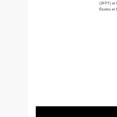
(3FPT) et
Études et 