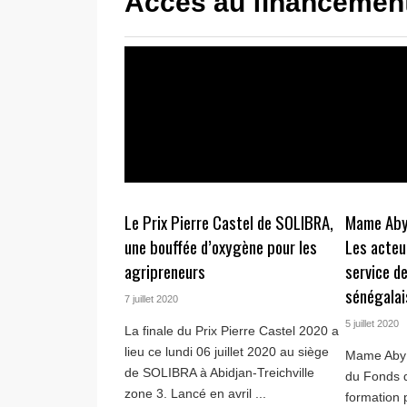
Accès au financemen
Le Prix Pierre Castel de SOLIBRA,
Mame Aby
une bouffée d’oxygène pour les
Les acteu
agripreneurs
service d
sénégalai
7 juillet 2020
5 juillet 2020
La finale du Prix Pierre Castel 2020 a
lieu ce lundi 06 juillet 2020 au siège
Mame Aby S
de SOLIBRA à Abidjan-Treichville
du Fonds 
zone 3. Lancé en avril ...
formation 