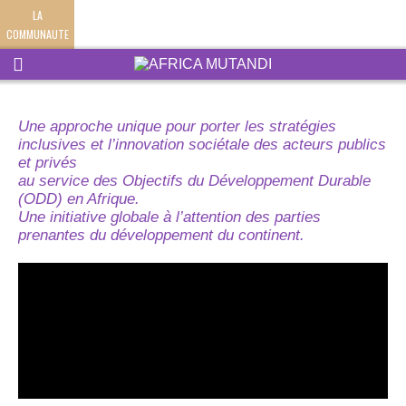
LA
COMMUNAUTE
Une approche unique pour porter les stratégies
inclusives et l’innovation sociétale des acteurs publics
et privés
au service des Objectifs du Développement Durable
(ODD) en Afrique.
Une initiative globale à l’attention des parties
prenantes du développement du continent.