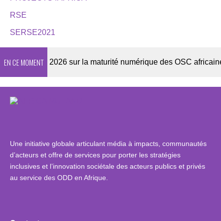
RSE
SERSE2021
EN CE MOMENT
Enquête 2026 sur la maturité numérique des OSC africaines
Une initiative globale articulant média à impacts, communautés
d’acteurs et offre de services pour porter les stratégies
inclusives et l’innovation sociétale des acteurs publics et privés
au service des ODD en Afrique.