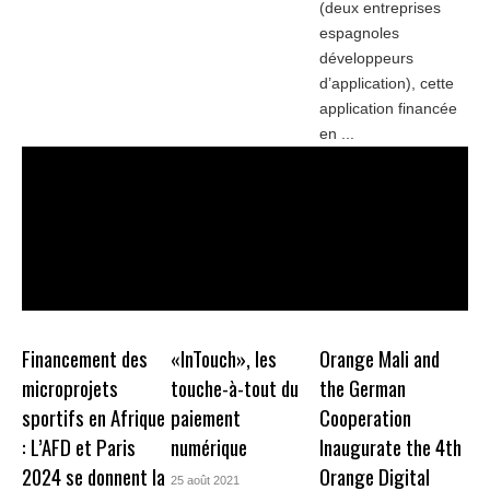
(deux entreprises
espagnoles
développeurs
d’application), cette
application financée
en ...
Financement des
«InTouch», les
Orange Mali and
microprojets
touche-à-tout du
the German
sportifs en Afrique
paiement
Cooperation
: L’AFD et Paris
numérique
Inaugurate the 4th
2024 se donnent la
Orange Digital
25 août 2021