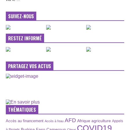
SUIVEZ-NOUS
RESTEZ INFORMÉ
PARTAGEZ VOS ACTUS
THÉMATIQUES
AFD
Afrique
agriculture
Accès au financement
Appels
Accès à l’eau
COVID19
Burkina Faso
Cameroun
à Projets
Climat