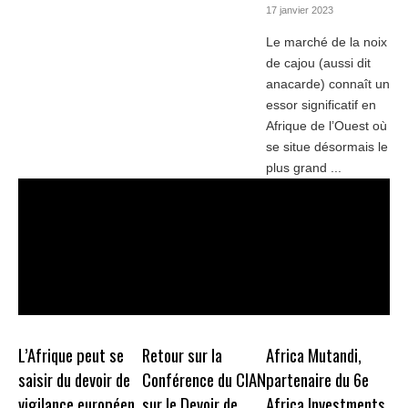
17 janvier 2023
Le marché de la noix
de cajou (aussi dit
anacarde) connaît un
essor significatif en
Afrique de l’Ouest où
se situe désormais le
plus grand ...
L’Afrique peut se
Retour sur la
Africa Mutandi,
saisir du devoir de
Conférence du CIAN
partenaire du 6e
vigilance européen
sur le Devoir de
Africa Investments