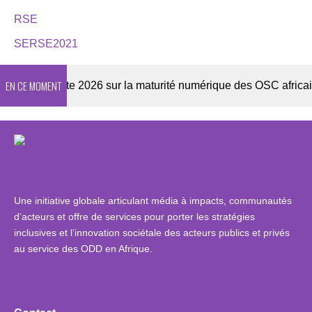
RSE
SERSE2021
EN CE MOMENT
Enquête 2026 sur la maturité numérique des OSC africaines
Une initiative globale articulant média à impacts, communautés
d’acteurs et offre de services pour porter les stratégies
inclusives et l’innovation sociétale des acteurs publics et privés
au service des ODD en Afrique.