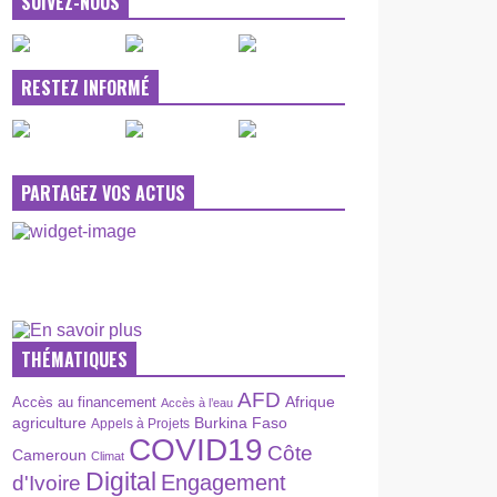
SUIVEZ-NOUS
RESTEZ INFORMÉ
PARTAGEZ VOS ACTUS
THÉMATIQUES
AFD
Afrique
Accès au financement
Accès à l’eau
agriculture
Burkina Faso
Appels à Projets
COVID19
Côte
Cameroun
Climat
Digital
Engagement
d'Ivoire