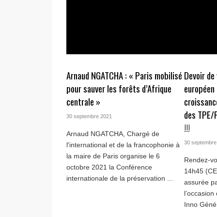
Arnaud NGATCHA : « Paris mobilisé
Devoir de 
pour sauver les forêts d’Afrique
européen 
centrale »
croissanc
des TPE/P
30 septembre 2021
!!!
Arnaud NGATCHA, Chargé de
30 septembre
l'international et de la francophonie à
la maire de Paris organise le 6
Rendez-vo
octobre 2021 la Conférence
14h45 (CE
internationale de la préservation ...
assurée pa
l’occasion
Inno Génér