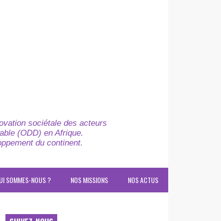
novation sociétale des acteurs
able (ODD) en Afrique.
loppement du continent.
UI SOMMES-NOUS ?
NOS MISSIONS
NOS ACTUS