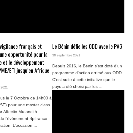
vigilance français et
Le Bénin défie les ODD avec le PAG
une opportunité pour la
30 septembre 2021
e et le développement
Depuis 2016, le Bénin s’est doté d’un
ME/ETI jusqu’en Afrique
programme d’action arrimé aux ODD.
C’est suite à cette initiative que le
pays a été choisi par les ...
 2021
us le 7 Octobre de 14h00 à
ST) pour une master class
r Affectio Mutandi à
 de l’événement Bpifrance
ation. L’occasion ...