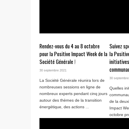
Rendez-vous du 4 au 8 octobre
Suivez sp
pour la Positive Impact Week de la
la Positi
Société Générale !
initiative
communaut
30 septembre 2021
30 septembre
La Société Générale réunira lors de
nombreuses sessions en ligne de
Quelles ini
nombreux experts pendant cinq jours
communauté
autour des thèmes de la transition
de la deux
énergétique, des actions ...
Impact We
octobre pro