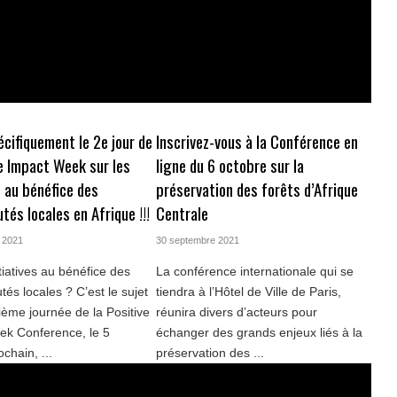
écifiquement le 2e jour de
Inscrivez-vous à la Conférence en
ve Impact Week sur les
ligne du 6 octobre sur la
s au bénéfice des
préservation des forêts d’Afrique
és locales en Afrique !!!
Centrale
 2021
30 septembre 2021
tiatives au bénéfice des
La conférence internationale qui se
s locales ? C’est le sujet
tiendra à l’Hôtel de Ville de Paris,
ième journée de la Positive
réunira divers d’acteurs pour
ek Conference, le 5
échanger des grands enjeux liés à la
chain, ...
préservation des ...