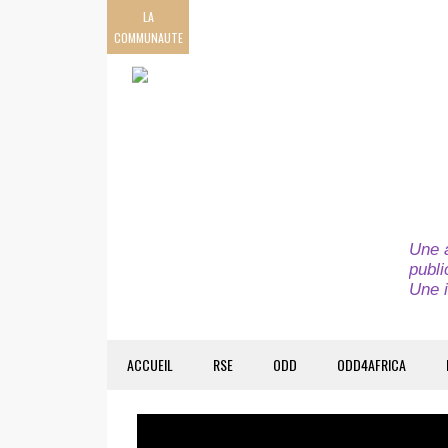
LA
COMMUNAUTE
Une a
publi
Une i
ACCUEIL
RSE
ODD
ODD4AFRICA