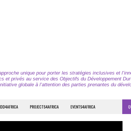
pproche unique pour porter les stratégies inclusives et l’in
cs et privés au service des Objectifs du Développement Dur
nitiative globale à l’attention des parties prenantes du déve
IDD4AFRICA
PROJECTS4AFRICA
EVENTS4AFRICA
Q