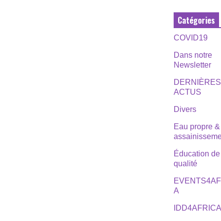
Catégories
COVID19
Dans notre
Newsletter
DERNIÈRE
ACTUS
Divers
Eau propre &
assainisseme
Éducation de
qualité
EVENTS4AF
A
IDD4AFRIC