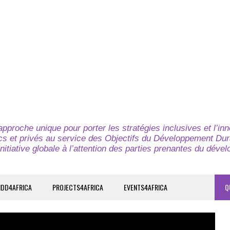
pproche unique pour porter les stratégies inclusives et l’in
cs et privés au service des Objectifs du Développement Dur
nitiative globale à l’attention des parties prenantes du déve
IDD4AFRICA
PROJECTS4AFRICA
EVENTS4AFRICA
Q