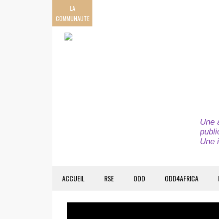
LA
COMMUNAUTE
Une a
publi
Une i
ACCUEIL
RSE
ODD
ODD4AFRICA