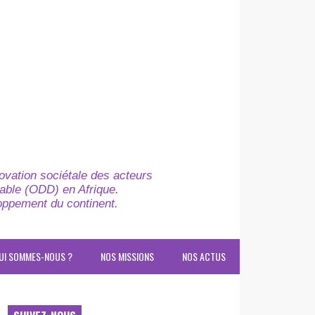
novation sociétale des acteurs
able (ODD) en Afrique.
loppement du continent.
UI SOMMES-NOUS ?
NOS MISSIONS
NOS ACTUS