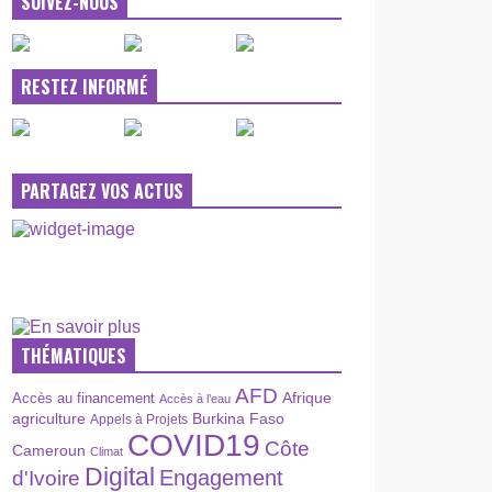
SUIVEZ-NOUS
RESTEZ INFORMÉ
PARTAGEZ VOS ACTUS
THÉMATIQUES
AFD
Afrique
Accès au financement
Accès à l’eau
agriculture
Burkina Faso
Appels à Projets
COVID19
Côte
Cameroun
Climat
Digital
Engagement
d'Ivoire