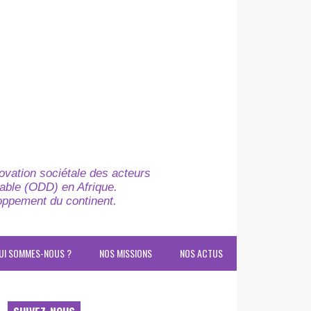
novation sociétale des acteurs
able (ODD) en Afrique.
loppement du continent.
UI SOMMES-NOUS ?
NOS MISSIONS
NOS ACTUS