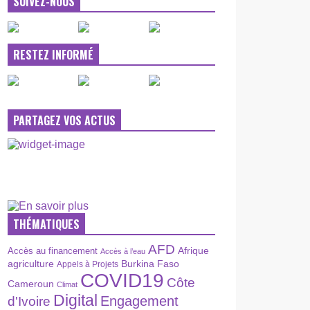
SUIVEZ-NOUS
RESTEZ INFORMÉ
PARTAGEZ VOS ACTUS
THÉMATIQUES
AFD
Afrique
Accès au financement
Accès à l’eau
agriculture
Burkina Faso
Appels à Projets
COVID19
Côte
Cameroun
Climat
Digital
Engagement
d'Ivoire