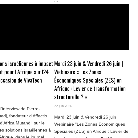
...
ions israéliennes à impact
Mardi 23 juin & Vendredi 26 juin |
 pour l’Afrique sur I24
Webinaire « Les Zones
occasion de VivaTech
Économiques Spéciales (ZES) en
Afrique : Levier de transformation
structurelle ? « ‌
22 juin 2026
l'interview de Pierre-
dj, fondateur d'Affectio
Mardi 23 juin & Vendredi 26 juin |
d'Africa Mutandi, sur le
Webinaire "Les Zones Économiques
es solutions israéliennes à
Spéciales (ZES) en Afrique : Levier de
Afrique, dans le journal