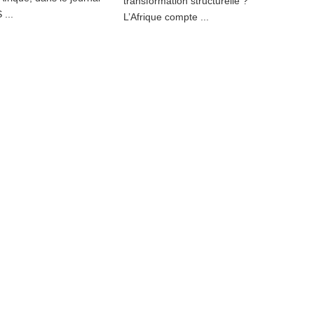
transformation structurelle ? "‌
...
L’Afrique compte ...