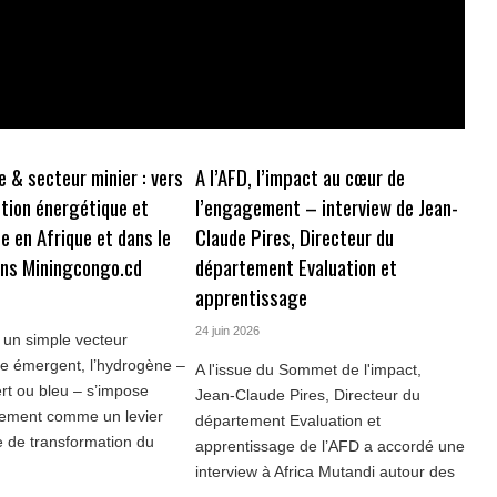
 & secteur minier : vers
A l’AFD, l’impact au cœur de
ution énergétique et
l’engagement – interview de Jean-
le en Afrique et dans le
Claude Pires, Directeur du
ans Miningcongo.cd
département Evaluation et
apprentissage
24 juin 2026
e un simple vecteur
e émergent, l’hydrogène –
A l'issue du Sommet de l'impact,
vert ou bleu – s’impose
Jean-Claude Pires, Directeur du
vement comme un levier
département Evaluation et
e de transformation du
apprentissage de l’AFD a accordé une
interview à Africa Mutandi autour des