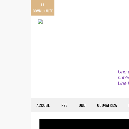
LA
COMMUNAUTE
Une a
publi
Une i
ACCUEIL
RSE
ODD
ODD4AFRICA