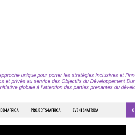
pproche unique pour porter les stratégies inclusives et l’in
cs et privés au service des Objectifs du Développement Dur
nitiative globale à l’attention des parties prenantes du déve
IDD4AFRICA
PROJECTS4AFRICA
EVENTS4AFRICA
Q