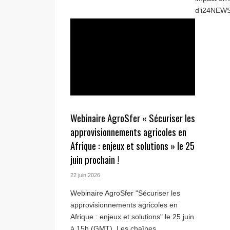
d’i24NEWS 
Webinaire AgroSfer « Sécuriser les
approvisionnements agricoles en
Afrique : enjeux et solutions » le 25
juin prochain !
22 juin 2026
Webinaire AgroSfer "Sécuriser les
approvisionnements agricoles en
Afrique : enjeux et solutions" le 25 juin
à 15h (GMT). Les chaînes