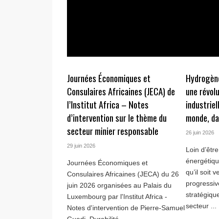
Journées Économiques et
Hydrogène
Consulaires Africaines (JECA) de
une révol
l’Institut Africa – Notes
industriel
d’intervention sur le thème du
monde, d
secteur minier responsable
26 juin 2026
29 juin 2026
Loin d’êtr
énergétiqu
Journées Économiques et
qu’il soit 
Consulaires Africaines (JECA) du 26
progressi
juin 2026 organisées au Palais du
stratégiqu
Luxembourg par l'Institut Africa -
secteur ...
Notes d'intervention de Pierre-Samuel