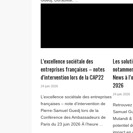
Guedj, Durabilité, ...
L’excellence sociétale des
Les solut
entreprises françaises – notes
notamment
d’intervention lors de la CAP22
News à l’
2026
24 juin 2026
24 juin 2026
L’excellence sociétale des entreprises
françaises – note d’intervention de
Retrouvez 
Pierre-Samuel Guedj lors de la
Samuel Gue
Conférence des Ambassadeurs de
Mutandi & 
Paris du 23 juin 2026 À l’heure ...
potentiel d
impact en 