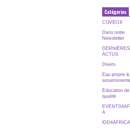
Catégories
COVID19
Dans notre
Newsletter
DERNIÈRE
ACTUS
Divers
Eau propre &
assainisseme
Éducation de
qualité
EVENTS4AF
A
IDD4AFRIC