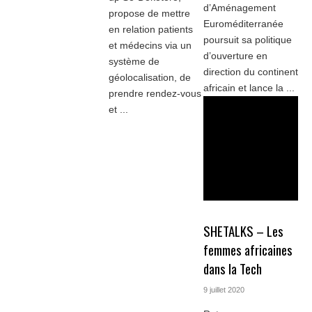
d’Aménagement
propose de mettre
Euroméditerranée
en relation patients
poursuit sa politique
et médecins via un
d’ouverture en
système de
direction du continent
géolocalisation, de
africain et lance la ...
prendre rendez-vous
et ...
SHETALKS – Les
femmes africaines
dans la Tech
9 juillet 2020