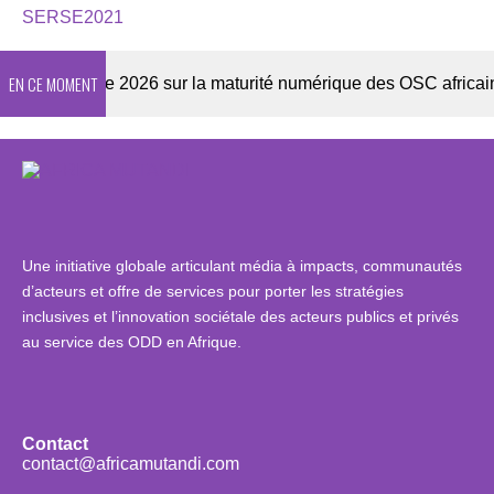
SERSE2021
EN CE MOMENT
Enquête 2026 sur la maturité numérique des OSC africaines
Une initiative globale articulant média à impacts, communautés
d’acteurs et offre de services pour porter les stratégies
inclusives et l’innovation sociétale des acteurs publics et privés
au service des ODD en Afrique.
Contact
contact@africamutandi.com