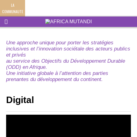
LA
COMMUNAUTE
Une approche unique pour porter les stratégies
inclusives et l’innovation sociétale des acteurs publics
et privés
au service des Objectifs du Développement Durable
(ODD) en Afrique.
Une initiative globale à l’attention des parties
prenantes du développement du continent.
Digital