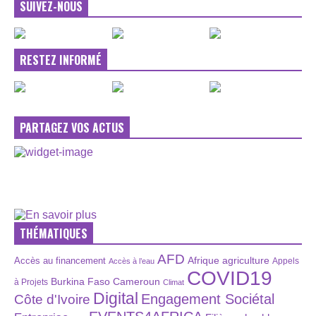
SUIVEZ-NOUS
RESTEZ INFORMÉ
PARTAGEZ VOS ACTUS
THÉMATIQUES
AFD
Afrique
agriculture
Accès au financement
Appels
Accès à l’eau
COVID19
Burkina Faso
Cameroun
à Projets
Climat
Digital
Engagement Sociétal
Côte d'Ivoire