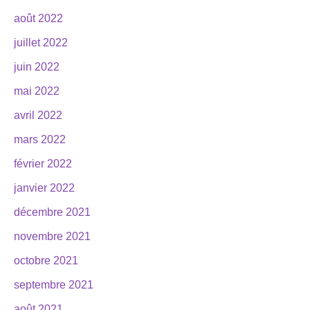
août 2022
juillet 2022
juin 2022
mai 2022
avril 2022
mars 2022
février 2022
janvier 2022
décembre 2021
novembre 2021
octobre 2021
septembre 2021
août 2021