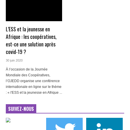
L’ESS et la jeunesse en
Afrique : les coopératives,
est-ce une solution après
covid-19 ?
30 juin 2020
À l’occasion de la Journée
Mondiale des Coopératives,
l’OJEDD organise une conférence
internationale en ligne sur le thème
: « l'ESS et la jeunesse en Afrique ...
SUIVEZ-NOUS