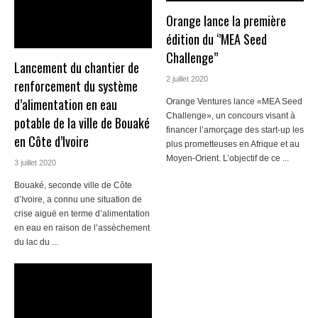
Orange lance la première
édition du ‘’MEA Seed
Challenge’’
Lancement du chantier de
2 juillet 2020
renforcement du système
d’alimentation en eau
Orange Ventures lance «MEA Seed
Challenge», un concours visant à
potable de la ville de Bouaké
financer l’amorçage des start-up les
en Côte d’Ivoire
plus prometteuses en Afrique et au
Moyen-Orient. L’objectif de ce ...
3 juillet 2020
Bouaké, seconde ville de Côte
d’Ivoire, a connu une situation de
crise aiguë en terme d’alimentation
en eau en raison de l’assèchement
du lac du ...