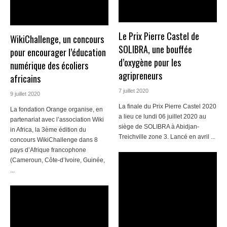
Le Prix Pierre Castel de
WikiChallenge, un concours
SOLIBRA, une bouffée
pour encourager l’éducation
d’oxygène pour les
numérique des écoliers
agripreneurs
africains
7 juillet 2020
9 juillet 2020
La finale du Prix Pierre Castel 2020
La fondation Orange organise, en
a lieu ce lundi 06 juillet 2020 au
partenariat avec l’association Wiki
siège de SOLIBRA à Abidjan-
in Africa, la 3ème édition du
Treichville zone 3. Lancé en avril ...
concours WikiChallenge dans 8
pays d’Afrique francophone
(Cameroun, Côte-d’Ivoire, Guinée,
...