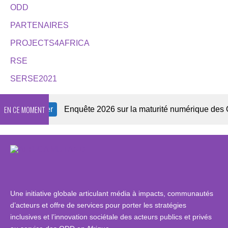
ODD
PARTENAIRES
PROJECTS4AFRICA
RSE
SERSE2021
EN CE MOMENT
ewsletter
Enquête 2026 sur la maturité numérique des OSC a
Une initiative globale articulant média à impacts, communautés
d’acteurs et offre de services pour porter les stratégies
inclusives et l’innovation sociétale des acteurs publics et privés