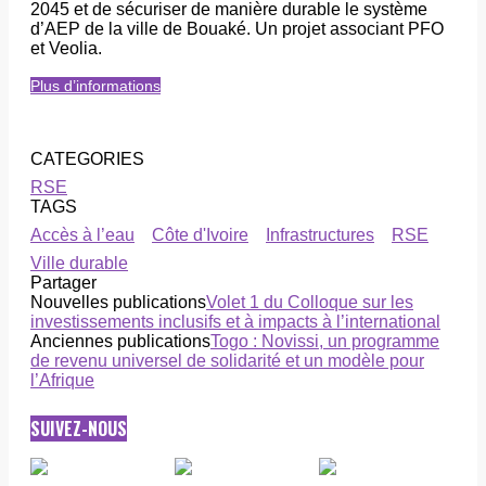
2045 et de sécuriser de manière durable le système
d’AEP de la ville de Bouaké. Un projet associant PFO
et Veolia.
Plus d’informations
CATEGORIES
RSE
TAGS
Accès à l’eau
Côte d'Ivoire
Infrastructures
RSE
Ville durable
Partager
Nouvelles publications
Volet 1 du Colloque sur les
investissements inclusifs et à impacts à l’international
Anciennes publications
Togo : Novissi, un programme
de revenu universel de solidarité et un modèle pour
l’Afrique
SUIVEZ-NOUS