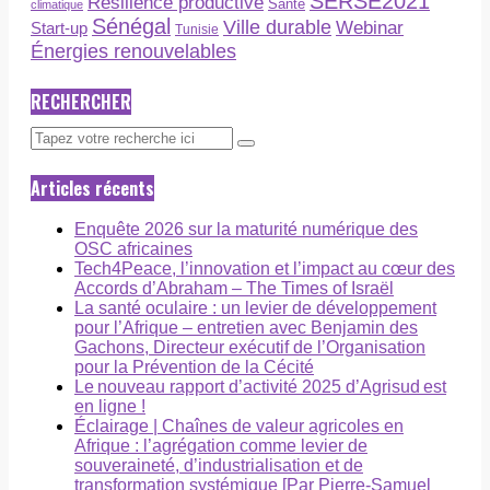
SERSE2021
Résilience productive
Santé
climatique
Sénégal
Ville durable
Webinar
Start-up
Tunisie
Énergies renouvelables
RECHERCHER
Articles récents
Enquête 2026 sur la maturité numérique des
OSC africaines
Tech4Peace, l’innovation et l’impact au cœur des
Accords d’Abraham – The Times of Israël
La santé oculaire : un levier de développement
pour l’Afrique – entretien avec Benjamin des
Gachons, Directeur exécutif de l’Organisation
pour la Prévention de la Cécité
Le nouveau rapport d’activité 2025 d’Agrisud est
en ligne !
Éclairage | Chaînes de valeur agricoles en
Afrique : l’agrégation comme levier de
souveraineté, d’industrialisation et de
transformation systémique [Par Pierre-Samuel