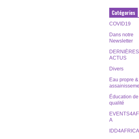
Catégories
COVID19
Dans notre
Newsletter
DERNIÈRE
ACTUS
Divers
Eau propre &
assainisseme
Éducation de
qualité
EVENTS4AF
A
IDD4AFRIC