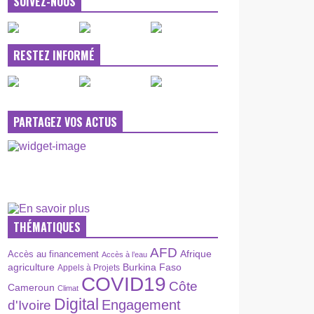
SUIVEZ-NOUS
RESTEZ INFORMÉ
PARTAGEZ VOS ACTUS
THÉMATIQUES
AFD
Afrique
Accès au financement
Accès à l’eau
agriculture
Burkina Faso
Appels à Projets
COVID19
Côte
Cameroun
Climat
Digital
Engagement
d'Ivoire