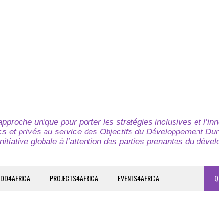
pproche unique pour porter les stratégies inclusives et l’in
cs et privés au service des Objectifs du Développement Dur
nitiative globale à l’attention des parties prenantes du déve
IDD4AFRICA
PROJECTS4AFRICA
EVENTS4AFRICA
Q