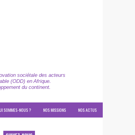
novation sociétale des acteurs
able (ODD) en Afrique.
loppement du continent.
UI SOMMES-NOUS ?
NOS MISSIONS
NOS ACTUS