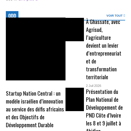
ODD
VOIR TOUT
À Ghassate, avec
Agrisud,
l’agriculture
devient un levier
d’entrepreneuriat
et de
transformation
territoriale
2 Juil 2026
Présentation du
Startup Nation Central : un
Plan National de
modèle israélien d’innovation
Développement de
au service des défis africains
PND Côte d’Ivoire
et des Objectifs de
les 8 et 9 juillet à
Développement Durable
Abidjan