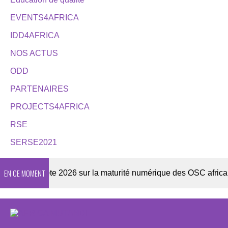
EVENTS4AFRICA
IDD4AFRICA
NOS ACTUS
ODD
PARTENAIRES
PROJECTS4AFRICA
RSE
SERSE2021
EN CE MOMENT
uête 2026 sur la maturité numérique des OSC africaines