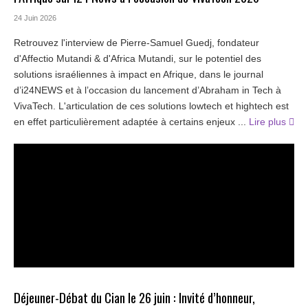
24 Juin 2026
Retrouvez l'interview de Pierre-Samuel Guedj, fondateur
d'Affectio Mutandi & d'Africa Mutandi, sur le potentiel des
solutions israéliennes à impact en Afrique, dans le journal
d’i24NEWS et à l’occasion du lancement d’Abraham in Tech à
VivaTech. L'articulation de ces solutions lowtech et hightech est
en effet particulièrement adaptée à certains enjeux ...
Lire plus
Déjeuner-Débat du Cian le 26 juin : Invité d’honneur,