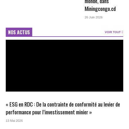
monde, dans
Miningcongo.cd
26 Juin 2026
NOS ACTUS
VOIR TOUT
« ESG en RDC : De la contrainte de conformité au levier de
performance pour l’investissement minier »
13 Mai 2026