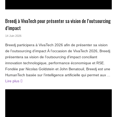
Breedj à VivaTech pour présenter sa vision de l’outsourcing
d’impact
14 Juin 2026
Breedj participera à VivaTech 2026 afin de présenter sa vision
de l'outsourcing d'impact À l'occasion de VivaTech 2026, Breedj
présentera sa vision de l'outsourcing d'impact conciliant
innovation technologique, performance économique et RSE.
Fondée par Nicolas Goldstein et John Benatouil, Breedj est une
HumanTech basée sur l'intelligence artificielle qui permet aux ...
Lire plus