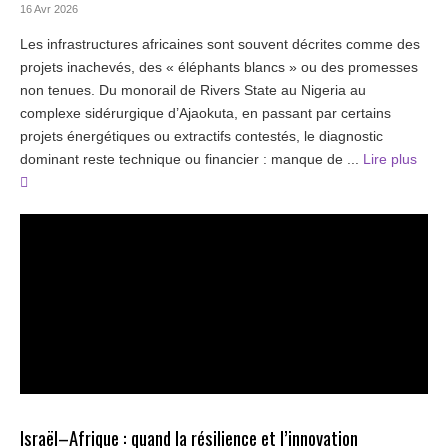
16 Avr 2026
Les infrastructures africaines sont souvent décrites comme des
projets inachevés, des « éléphants blancs » ou des promesses
non tenues. Du monorail de Rivers State au Nigeria au
complexe sidérurgique d’Ajaokuta, en passant par certains
projets énergétiques ou extractifs contestés, le diagnostic
dominant reste technique ou financier : manque de ...
Lire plus
Israël–Afrique : quand la résilience et l’innovation