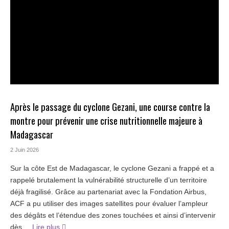
Après le passage du cyclone Gezani, une course contre la
montre pour prévenir une crise nutritionnelle majeure à
Madagascar
2 Juin 2026
Sur la côte Est de Madagascar, le cyclone Gezani a frappé et a
rappelé brutalement la vulnérabilité structurelle d’un territoire
déjà fragilisé. Grâce au partenariat avec la Fondation Airbus,
ACF a pu utiliser des images satellites pour évaluer l’ampleur
des dégâts et l’étendue des zones touchées et ainsi d’intervenir
dès ...
Lire plus