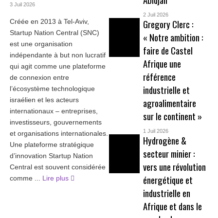
3 Juil 2026
2 Juil 2026
Gregory Clerc :
Créée en 2013 à Tel-Aviv,
Startup Nation Central (SNC)
« Notre ambition :
est une organisation
faire de Castel
indépendante à but non lucratif
Afrique une
qui agit comme une plateforme
référence
de connexion entre
industrielle et
l’écosystème technologique
israélien et les acteurs
agroalimentaire
internationaux – entreprises,
sur le continent »
investisseurs, gouvernements
1 Juil 2026
et organisations internationales.
Hydrogène &
Une plateforme stratégique
secteur minier :
d’innovation Startup Nation
vers une révolution
Central est souvent considérée
énergétique et
comme ...
Lire plus
industrielle en
Afrique et dans le