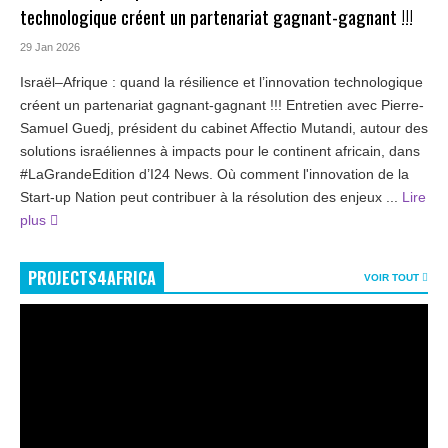
technologique créent un partenariat gagnant-gagnant !!!
29 Jan 2026
Israël–Afrique : quand la résilience et l’innovation technologique
créent un partenariat gagnant-gagnant !!! Entretien avec Pierre-
Samuel Guedj, président du cabinet Affectio Mutandi, autour des
solutions israéliennes à impacts pour le continent africain, dans
#LaGrandeEdition d’I24 News. Où comment l'innovation de la
Start-up Nation peut contribuer à la résolution des enjeux ...
Lire
plus
PROJECTS4AFRICA
VOIR TOUT