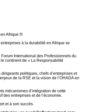
n Afrique !!!
entreprises à la durabilité en Afrique se
u Forum International des Professionnels du
 le continent de « La Responsabilité
rigeants politiques, chefs d’entreprises et
s enjeux de la RSE et la vision de l’OHADA en
nts mécanismes d’intégration de cette
f des entreprises et de l’économie.
ort et à son succès.