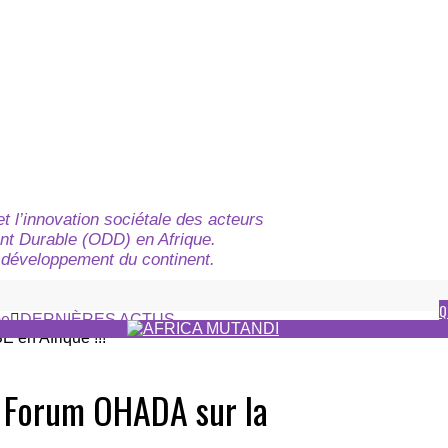
t l’innovation sociétale des acteurs
nt Durable (ODD) en Afrique.
du développement du continent.
Q
e
DERNIÈRES ACTUS
u Forum OHADA sur la