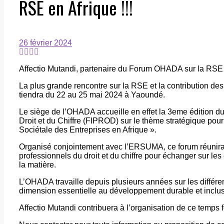
RSE en Afrique !!!
26 février 2024
Affectio Mutandi, partenaire du Forum OHADA sur la RSE e
La plus grande rencontre sur la RSE et la contribution des 
tiendra du 22 au 25 mai 2024 à Yaoundé.
Le siège de l’OHADA accueille en effet la 3eme édition d
Droit et du Chiffre (FIPROD) sur le thème stratégique pour
Sociétale des Entreprises en Afrique ».
Organisé conjointement avec l’ERSUMA, ce forum réunira di
professionnels du droit et du chiffre pour échanger sur le
la matière.
L’OHADA travaille depuis plusieurs années sur les différe
dimension essentielle au développement durable et inclusi
Affectio Mutandi contribuera à l’organisation de ce temps f