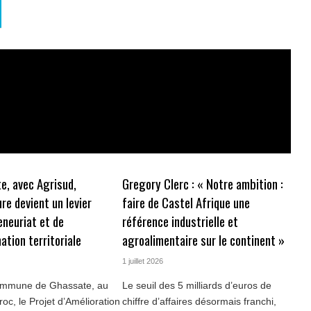
e, avec Agrisud,
Gregory Clerc : « Notre ambition :
ure devient un levier
faire de Castel Afrique une
eneuriat et de
référence industrielle et
ation territoriale
agroalimentaire sur le continent »
1 juillet 2026
ommune de Ghassate, au
Le seuil des 5 milliards d’euros de
oc, le Projet d’Amélioration
chiffre d’affaires désormais franchi,