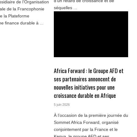
d’un retard de croissance et de
sidiaire de l’Organisation
séquelles ...
nale de la Francophonie
ce la Plateforme
e finance durable à ...
Africa Forward : le Groupe AFD et
ses partenaires annoncent de
nouvelles initiatives pour une
croissance durable en Afrique
5 juin 2026
À l’occasion de la première journée du
Sommet Africa Forward, organisé
conjointement par la France et le
Kenya, le groupe AFD et ses