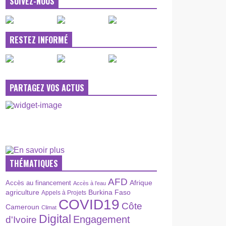
SUIVEZ-NOUS
RESTEZ INFORMÉ
PARTAGEZ VOS ACTUS
THÉMATIQUES
AFD
Afrique
Accès au financement
Accès à l’eau
agriculture
Burkina Faso
Appels à Projets
COVID19
Côte
Cameroun
Climat
Digital
Engagement
d'Ivoire