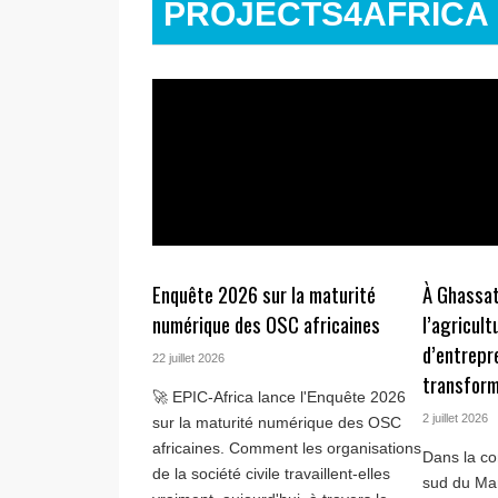
PROJECTS4AFRICA
Enquête 2026 sur la maturité
À Ghassat
numérique des OSC africaines
l’agricult
d’entrepr
22 juillet 2026
transform
🚀 EPIC-Africa lance l'Enquête 2026
2 juillet 2026
sur la maturité numérique des OSC
africaines. Comment les organisations
Dans la c
de la société civile travaillent-elles
sud du Mar