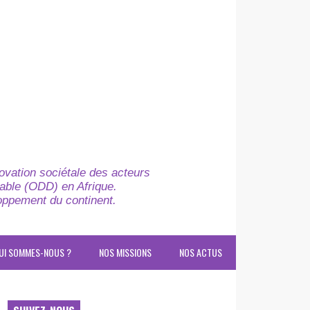
novation sociétale des acteurs
able (ODD) en Afrique.
loppement du continent.
UI SOMMES-NOUS ?
NOS MISSIONS
NOS ACTUS