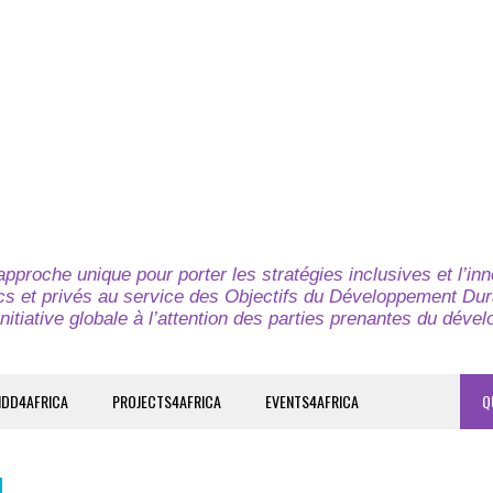
pproche unique pour porter les stratégies inclusives et l’in
cs et privés au service des Objectifs du Développement Dur
nitiative globale à l’attention des parties prenantes du déve
IDD4AFRICA
PROJECTS4AFRICA
EVENTS4AFRICA
Q