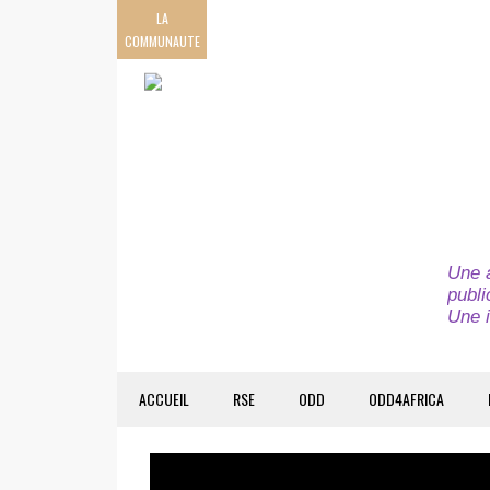
LA
COMMUNAUTE
Une a
publi
Une i
ACCUEIL
RSE
ODD
ODD4AFRICA