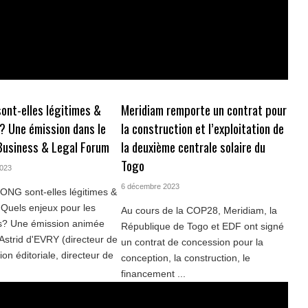
ont-elles légitimes &
Meridiam remporte un contrat pour
 ? Une émission dans le
la construction et l’exploitation de
Business & Legal Forum
la deuxième centrale solaire du
Togo
2023
6 décembre 2023
 ONG sont-elles légitimes &
 Quels enjeux pour les
Au cours de la COP28, Meridiam, la
es? Une émission animée
République de Togo et EDF ont signé
Astrid d'EVRY (directeur de
un contrat de concession pour la
tion éditoriale, directeur de
conception, la construction, le
financement ...