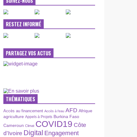
SUIVEZ-NOUS
RESTEZ INFORMÉ
PARTAGEZ VOS ACTUS
THÉMATIQUES
AFD
Afrique
Accès au financement
Accès à l’eau
agriculture
Burkina Faso
Appels à Projets
COVID19
Côte
Cameroun
Climat
Digital
Engagement
d'Ivoire