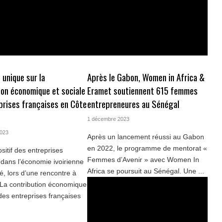
 unique sur la
Après le Gabon, Women in Africa &
ion économique et sociale
Eramet soutiennent 615 femmes
prises françaises en Côte
entrepreneures au Sénégal
1 décembre 2023
2023
Après un lancement réussi au Gabon
en 2022, le programme de mentorat «
sitif des entreprises
Femmes d’Avenir » avec Women In
 dans l’économie ivoirienne
Africa se poursuit au Sénégal. Une ...
lé, lors d’une rencontre à
 La contribution économique
 des entreprises françaises