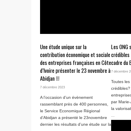
Une étude unique sur la
Les ONG s
contribution économique et sociale
crédibles
des entreprises françaises en Côte
cadre du 
d’Ivoire présenter le 23 novembre à
7 décembre 
Abidjan !!!
Toutes les
7 décembre 2023
crédibles?
entrepris
A l’occasion d’un évènement
par Marie-
rassemblant près de 400 personnes,
la valorisa
le Service Economique Régional
...
d’Abidjan a présenté le 23novembre
dernier les résultats d’une étude sur la