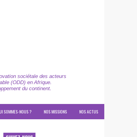
novation sociétale des acteurs
able (ODD) en Afrique.
loppement du continent.
UI SOMMES-NOUS ?
NOS MISSIONS
NOS ACTUS