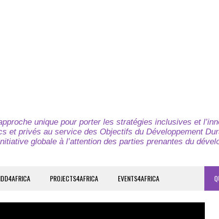
pproche unique pour porter les stratégies inclusives et l’in
cs et privés au service des Objectifs du Développement Dur
nitiative globale à l’attention des parties prenantes du déve
IDD4AFRICA
PROJECTS4AFRICA
EVENTS4AFRICA
Q