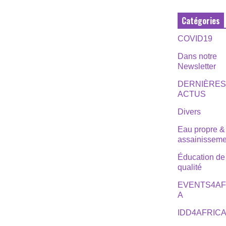
Catégories
COVID19
Dans notre
Newsletter
DERNIÈRE
ACTUS
Divers
Eau propre &
assainisseme
Éducation de
qualité
EVENTS4AF
A
IDD4AFRIC