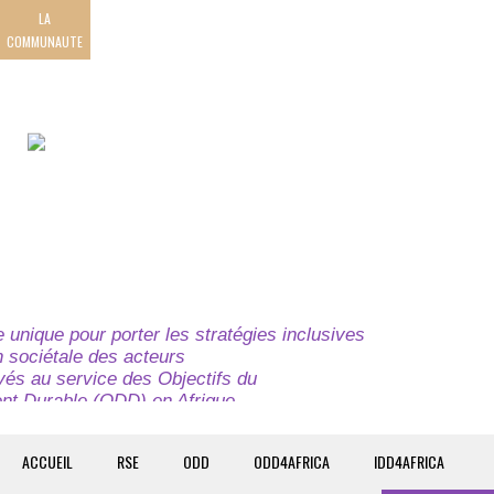
LA
COMMUNAUTE
unique pour porter les stratégies inclusives
on sociétale des acteurs
ivés au service des Objectifs du
t Durable (ODD) en Afrique.
e globale à l’attention des parties prenantes du
t du continent.
ACCUEIL
RSE
ODD
ODD4AFRICA
IDD4AFRICA