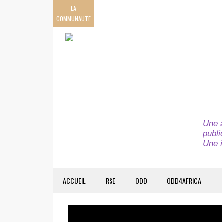
LA
COMMUNAUTE
Une a
publi
Une i
ACCUEIL
RSE
ODD
ODD4AFRICA