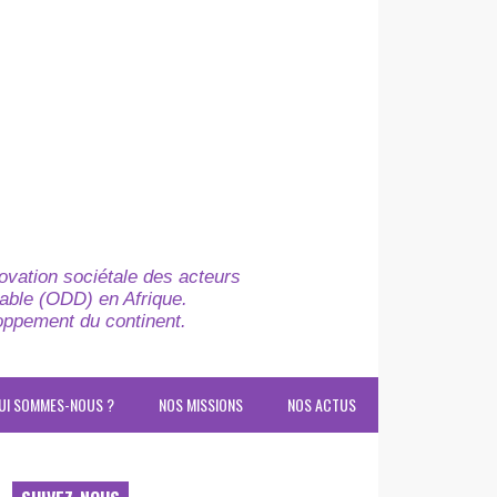
novation sociétale des acteurs
able (ODD) en Afrique.
loppement du continent.
UI SOMMES-NOUS ?
NOS MISSIONS
NOS ACTUS