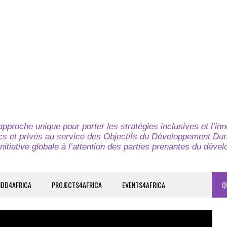
pproche unique pour porter les stratégies inclusives et l’in
cs et privés au service des Objectifs du Développement Dur
nitiative globale à l’attention des parties prenantes du déve
IDD4AFRICA
PROJECTS4AFRICA
EVENTS4AFRICA
Q