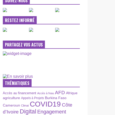
SUIVEZ-NOUS
RESTEZ INFORMÉ
PARTAGEZ VOS ACTUS
THÉMATIQUES
AFD
Afrique
Accès au financement
Accès à l’eau
agriculture
Burkina Faso
Appels à Projets
COVID19
Côte
Cameroun
Climat
Digital
Engagement
d'Ivoire