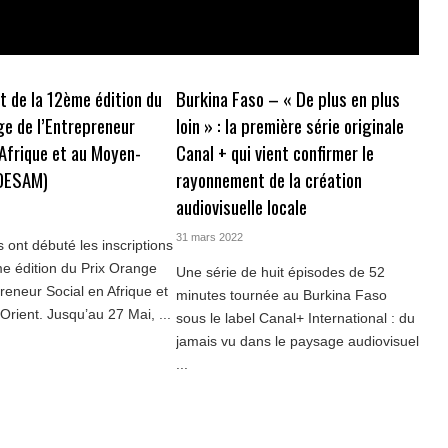
 de la 12ème édition du
Burkina Faso – « De plus en plus
ge de l’Entrepreneur
loin » : la première série originale
 Afrique et au Moyen-
Canal + qui vient confirmer le
POESAM)
rayonnement de la création
audiovisuelle locale
31 mars 2022
 ont débuté les inscriptions
e édition du Prix Orange
Une série de huit épisodes de 52
preneur Social en Afrique et
minutes tournée au Burkina Faso
rient. Jusqu’au 27 Mai, ...
sous le label Canal+ International : du
jamais vu dans le paysage audiovisuel
...