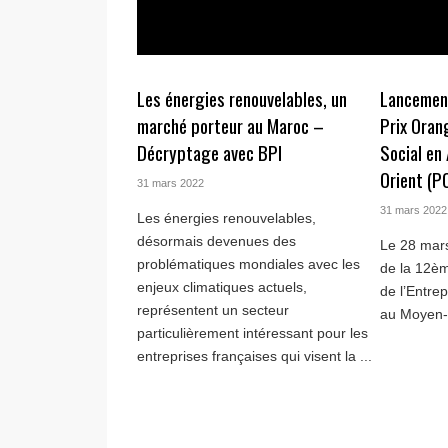
Les énergies renouvelables, un
Lancement
marché porteur au Maroc –
Prix Oran
Décryptage avec BPI
Social en
Orient (
31 mars 2022
31 mars 2022
Les énergies renouvelables,
désormais devenues des
Le 28 mars
problématiques mondiales avec les
de la 12èm
enjeux climatiques actuels,
de l’Entre
représentent un secteur
au Moyen-O
particulièrement intéressant pour les
entreprises françaises qui visent la ...