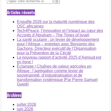
Articles récents
Enquête 2026 sur la maturité numérique des
OSC africaines
Tech4Peace, l’innovation et l’impact au cœur des
Accords d’Abraham – The Times of Israël
La santé oculaire : un levier de développement
pour l’Afrique – entretien avec Benjamin des
Gachons, Directeur exécutif de l’Organisation
pour la Prévention de la Cécité
Le nouveau rapport d’activité 2025 d’Agrisud est
en ligne !
Éclairage | Chaînes de valeur agricoles en
Afrique : l’agrégation comme levier de
souveraineté, d’industrialisation et de
transformation systémique [Par Pierre-Samuel
Guedj]
Archives
juillet 2026
juin 2026