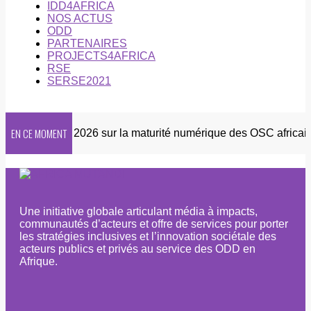
IDD4AFRICA
NOS ACTUS
ODD
PARTENAIRES
PROJECTS4AFRICA
RSE
SERSE2021
EN CE MOMENT
Enquête 2026 sur la maturité numérique des OSC africaines
Une initiative globale articulant média à impacts,
communautés d’acteurs et offre de services pour porter
les stratégies inclusives et l’innovation sociétale des
acteurs publics et privés au service des ODD en
Afrique.