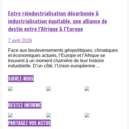
Entre réindustrialisation décarbonée &
industrialisation équitable, une alliance de
destin entre l’Afrique & l’Europe
7 avril 2026
Face aux bouleversements géopolitiques, climatiques
et économiques actuels, l’Europe et l’Afrique se
trouvent à un moment charnière de leur histoire
industrielle. D’un côté, l’Union européenne ...
SUIVEZ-NOUS
RESTEZ INFORMÉ
PARTAGEZ VOS ACTUS