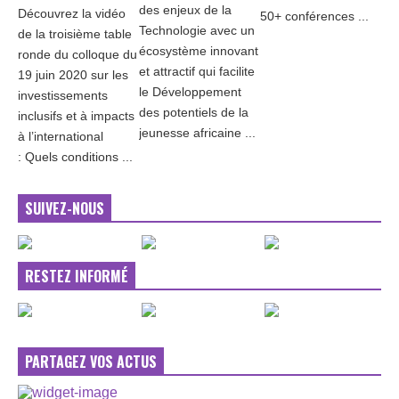
des enjeux de la
Découvrez la vidéo
50+ conférences ...
Technologie avec un
de la troisième table
écosystème innovant
ronde du colloque du
et attractif qui facilite
19 juin 2020 sur les
le Développement
investissements
des potentiels de la
inclusifs et à impacts
jeunesse africaine ...
à l’international
: Quels conditions ...
SUIVEZ-NOUS
RESTEZ INFORMÉ
PARTAGEZ VOS ACTUS