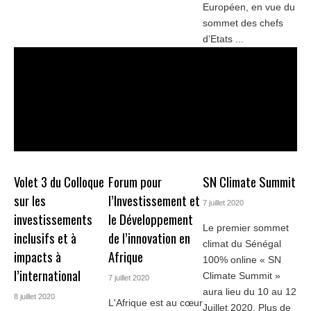
Européen, en vue du
sommet des chefs
d’Etats ...
Volet 3 du Colloque
Forum pour
SN Climate Summit
sur les
l’Investissement et
7 juillet 2020
investissements
le Développement
Le premier sommet
inclusifs et à
de l’innovation en
climat du Sénégal
impacts à
Afrique
100% online « SN
l’international
Climate Summit »
7 juillet 2020
aura lieu du 10 au 12
8 juillet 2020
L'Afrique est au cœur
Juillet 2020. Plus de