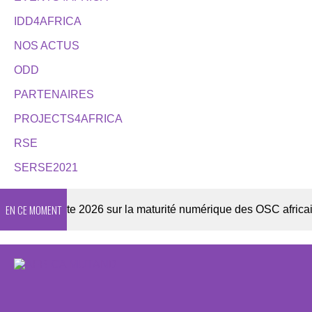
IDD4AFRICA
NOS ACTUS
ODD
PARTENAIRES
PROJECTS4AFRICA
RSE
SERSE2021
EN CE MOMENT
Enquête 2026 sur la maturité numérique des OSC africaines