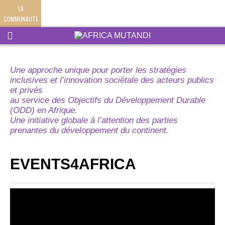
LA
COMMUNAUTE
Une approche unique pour porter les stratégies
inclusives et l’innovation sociétale des acteurs publics
et privés
au service des Objectifs du Développement Durable
(ODD) en Afrique.
Une initiative globale à l’attention des parties
prenantes du développement du continent.
EVENTS4AFRICA