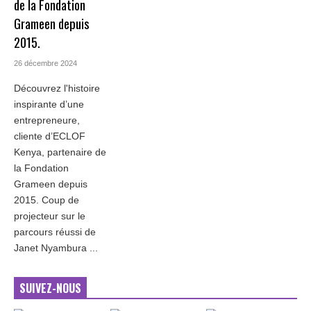
de la Fondation
Grameen depuis
2015.
26 décembre 2024
Découvrez l'histoire
inspirante d’une
entrepreneure,
cliente d’ECLOF
Kenya, partenaire de
la Fondation
Grameen depuis
2015. Coup de
projecteur sur le
parcours réussi de
Janet Nyambura ...
SUIVEZ-NOUS