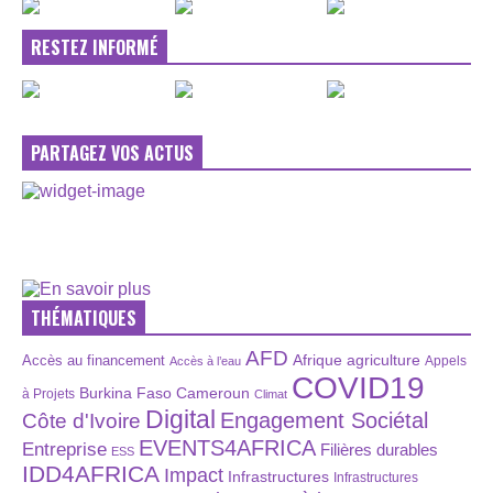
RESTEZ INFORMÉ
PARTAGEZ VOS ACTUS
THÉMATIQUES
AFD
Afrique
agriculture
Accès au financement
Appels
Accès à l’eau
COVID19
Burkina Faso
Cameroun
à Projets
Climat
Digital
Engagement Sociétal
Côte d'Ivoire
EVENTS4AFRICA
Entreprise
Filières durables
ESS
IDD4AFRICA
Impact
Infrastructures
Infrastructures