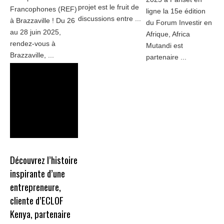
projet est le fruit de
Francophones (REF)
ligne la 15e édition
discussions entre ...
à Brazzaville ! Du 26
du Forum Investir en
au 28 juin 2025,
Afrique, Africa
rendez-vous à
Mutandi est
Brazzaville, ...
partenaire ...
Découvrez l’histoire
inspirante d’une
entrepreneure,
cliente d’ECLOF
Kenya, partenaire