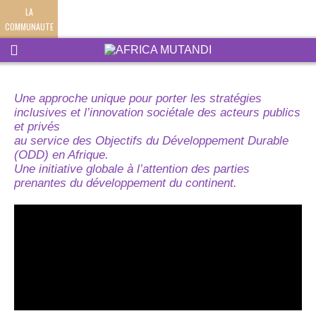
LA
COMMUNAUTE
Une approche unique pour porter les stratégies
inclusives et l’innovation sociétale des acteurs publics
et privés
au service des Objectifs du Développement Durable
(ODD) en Afrique.
Une initiative globale à l’attention des parties
prenantes du développement du continent.