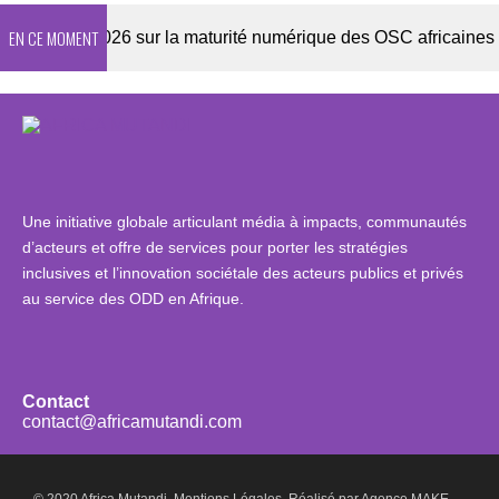
EN CE MOMENT
quête 2026 sur la maturité numérique des OSC africaines
Une initiative globale articulant média à impacts, communautés
d’acteurs et offre de services pour porter les stratégies
inclusives et l’innovation sociétale des acteurs publics et privés
au service des ODD en Afrique.
Contact
contact@africamutandi.com
© 2020 Africa Mutandi.
Mentions Légales.
Réalisé par
Agence MAKE