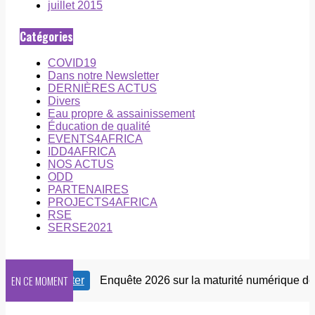
juillet 2015
Catégories
COVID19
Dans notre Newsletter
DERNIÈRES ACTUS
Divers
Eau propre & assainissement
Éducation de qualité
EVENTS4AFRICA
IDD4AFRICA
NOS ACTUS
ODD
PARTENAIRES
PROJECTS4AFRICA
RSE
SERSE2021
EN CE MOMENT
re Newsletter
Enquête 2026 sur la maturité numérique des O