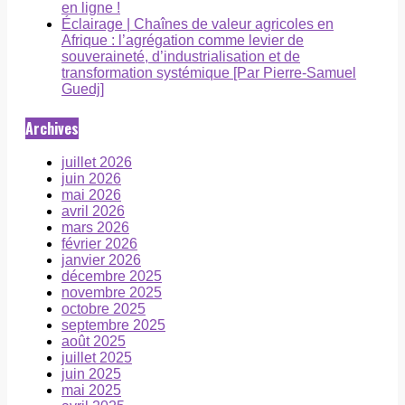
en ligne !
Éclairage | Chaînes de valeur agricoles en
Afrique : l’agrégation comme levier de
souveraineté, d’industrialisation et de
transformation systémique [Par Pierre-Samuel
Guedj]
Archives
juillet 2026
juin 2026
mai 2026
avril 2026
mars 2026
février 2026
janvier 2026
décembre 2025
novembre 2025
octobre 2025
septembre 2025
août 2025
juillet 2025
juin 2025
mai 2025