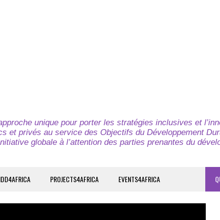
pproche unique pour porter les stratégies inclusives et l’in
cs et privés au service des Objectifs du Développement Dur
nitiative globale à l’attention des parties prenantes du déve
IDD4AFRICA
PROJECTS4AFRICA
EVENTS4AFRICA
Q