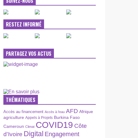
SUIVEZ-NOUS
RESTEZ INFORMÉ
PARTAGEZ VOS ACTUS
THÉMATIQUES
AFD
Afrique
Accès au financement
Accès à l’eau
agriculture
Burkina Faso
Appels à Projets
COVID19
Côte
Cameroun
Climat
Digital
Engagement
d'Ivoire