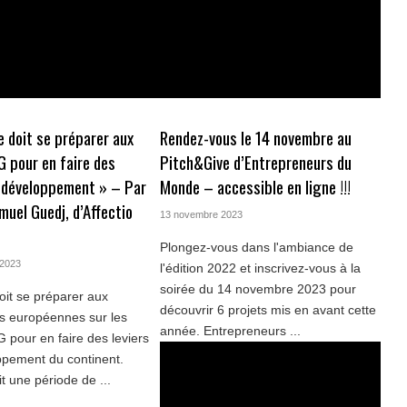
e doit se préparer aux
Rendez-vous le 14 novembre au
G pour en faire des
Pitch&Give d’Entrepreneurs du
e développement » – Par
Monde – accessible en ligne !!!
muel Guedj, d’Affectio
13 novembre 2023
Plongez-vous dans l'ambiance de
 2023
l'édition 2022 et inscrivez-vous à la
soirée du 14 novembre 2023 pour
doit se préparer aux
découvrir 6 projets mis en avant cette
ns européennes sur les
année. Entrepreneurs ...
 pour en faire des leviers
ppement du continent.
t une période de ...