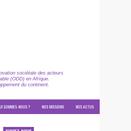
novation sociétale des acteurs
able (ODD) en Afrique.
loppement du continent.
UI SOMMES-NOUS ?
NOS MISSIONS
NOS ACTUS