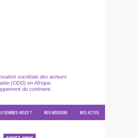
novation sociétale des acteurs
able (ODD) en Afrique.
loppement du continent.
UI SOMMES-NOUS ?
NOS MISSIONS
NOS ACTUS