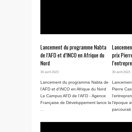
Lancement du programme Nabta
Lancement
de l’AFD et d’INCO en Afrique du
prix Pierr
Nord
l’entrepre
30 avril 2023
30 avril 2023
Lancement du programme Nabta de
Lancement 
l’AFD et d’INCO en Afrique du Nord
Pierre Cas
Le Campus AFD de l‘AFD - Agence
l’entrepren
Française de Développement lance la
l'époque 
...
parcourait