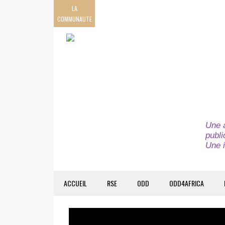
LA
COMMUNAUTE
Une a
publi
Une i
ACCUEIL
RSE
ODD
ODD4AFRICA