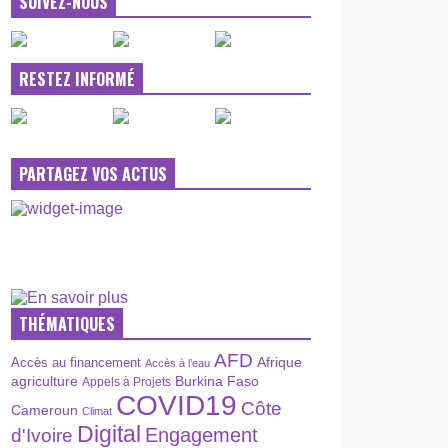
SUIVEZ-NOUS
RESTEZ INFORMÉ
PARTAGEZ VOS ACTUS
THÉMATIQUES
AFD
Afrique
Accès au financement
Accès à l’eau
agriculture
Burkina Faso
Appels à Projets
COVID19
Côte
Cameroun
Climat
Digital
Engagement
d'Ivoire