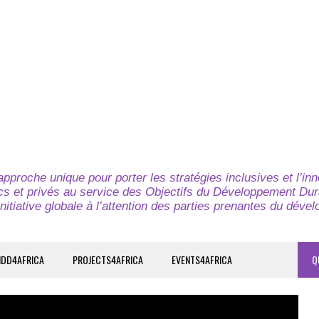
pproche unique pour porter les stratégies inclusives et l’in
cs et privés au service des Objectifs du Développement Dur
nitiative globale à l’attention des parties prenantes du déve
IDD4AFRICA
PROJECTS4AFRICA
EVENTS4AFRICA
Q