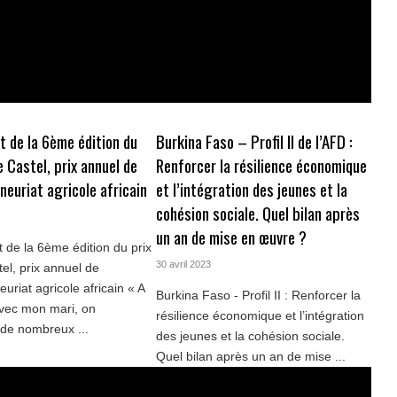
 de la 6ème édition du
Burkina Faso – Profil II de l’AFD :
e Castel, prix annuel de
Renforcer la résilience économique
neuriat agricole africain
et l’intégration des jeunes et la
cohésion sociale. Quel bilan après
un an de mise en œuvre ?
de la 6ème édition du prix
30 avril 2023
tel, prix annuel de
euriat agricole africain « A
Burkina Faso - Profil II : Renforcer la
avec mon mari, on
résilience économique et l’intégration
 de nombreux ...
des jeunes et la cohésion sociale.
Quel bilan après un an de mise ...