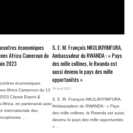
ncontres économiques
S. E. M. François NKULIKIYIMFURA,
nes Africa Cameroun du
Ambassadeur du RWANDA : « Pays
juin 2023
des mille collines, le Rwanda est
aussi devenu le pays des mille
opportunités »
contres économiques
29 avril 2023
nes Africa Cameroun du 13
 2023 Classe Export &
S. E. M. François NKULIKIYIMFURA,
 Africa, en partenariat avec
Ambassadeur du RWANDA : « Pays
on internationale des
des mille collines, le Rwanda est aussi
ancophones ...
devenu le pays des mille opportunités
» ...