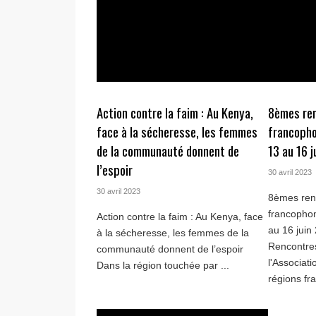
Action contre la faim : Au Kenya,
8èmes re
face à la sécheresse, les femmes
francopho
de la communauté donnent de
13 au 16 
l’espoir
30 avril 2023
30 avril 2023
8èmes ren
francopho
Action contre la faim : Au Kenya, face
au 16 juin
à la sécheresse, les femmes de la
Rencontres
communauté donnent de l’espoir
l'Associati
Dans la région touchée par ...
régions fr