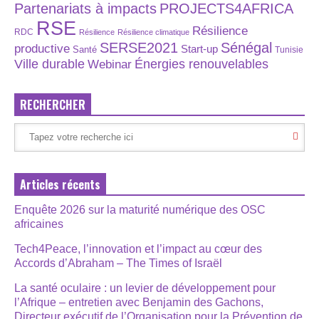
Partenariats à impacts
PROJECTS4AFRICA
RSE
Résilience
RDC
Résilience
Résilience climatique
SERSE2021
Sénégal
productive
Start-up
Santé
Tunisie
Énergies renouvelables
Ville durable
Webinar
RECHERCHER
Articles récents
Enquête 2026 sur la maturité numérique des OSC
africaines
Tech4Peace, l’innovation et l’impact au cœur des
Accords d’Abraham – The Times of Israël
La santé oculaire : un levier de développement pour
l’Afrique – entretien avec Benjamin des Gachons,
Directeur exécutif de l’Organisation pour la Prévention de