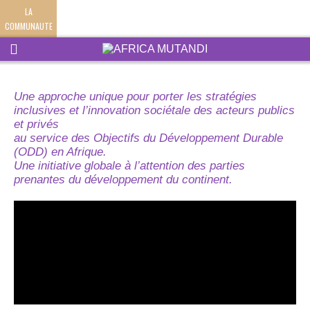
LA
COMMUNAUTE
Une approche unique pour porter les stratégies
inclusives et l’innovation sociétale des acteurs publics
et privés
au service des Objectifs du Développement Durable
(ODD) en Afrique.
Une initiative globale à l’attention des parties
prenantes du développement du continent.