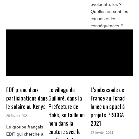
évoluent-elles ?
Quelles en sont les
causes et les
conséquences ? ...
EDF prend deux
Le village de
L’ambassade de
participations dans
Guilléré, dans la
France au Tchad
le solaire au Kenya
Préfecture de
lance un appel à
Boké, se taille un
projets PISCCA
28 février 2021
nom dans la
2021
Le groupe français
couture avec le
27 février 2021
EDF, qui cherche à