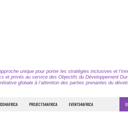
pproche unique pour porter les stratégies inclusives et l’in
cs et privés au service des Objectifs du Développement Dur
nitiative globale à l’attention des parties prenantes du déve
IDD4AFRICA
PROJECTS4AFRICA
EVENTS4AFRICA
Q