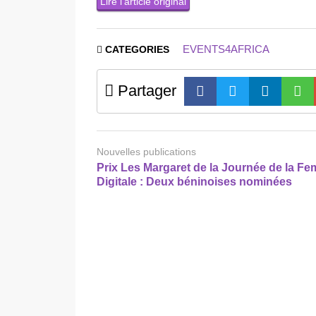
Lire l’article original
EVENTS4AFRICA
CATEGORIES
Partager
Nouvelles publications
Prix Les Margaret de la Journée de la F
Digitale : Deux béninoises nominées