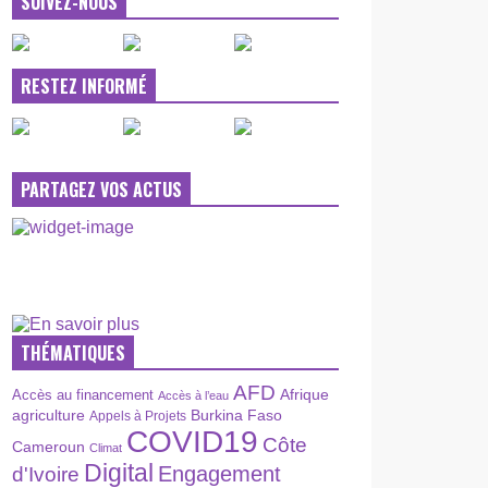
SUIVEZ-NOUS
RESTEZ INFORMÉ
PARTAGEZ VOS ACTUS
THÉMATIQUES
AFD
Afrique
Accès au financement
Accès à l’eau
agriculture
Burkina Faso
Appels à Projets
COVID19
Côte
Cameroun
Climat
Digital
Engagement
d'Ivoire