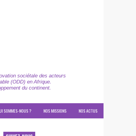
novation sociétale des acteurs
able (ODD) en Afrique.
loppement du continent.
UI SOMMES-NOUS ?
NOS MISSIONS
NOS ACTUS