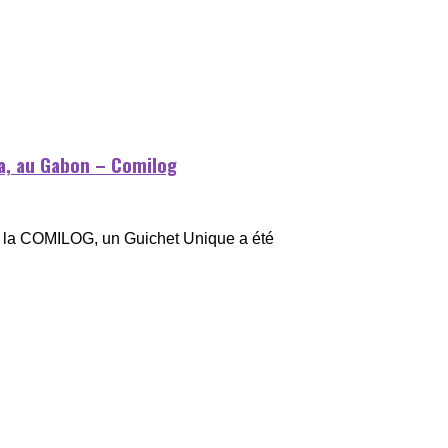
da, au Gabon – Comilog
et la COMILOG, un Guichet Unique a été