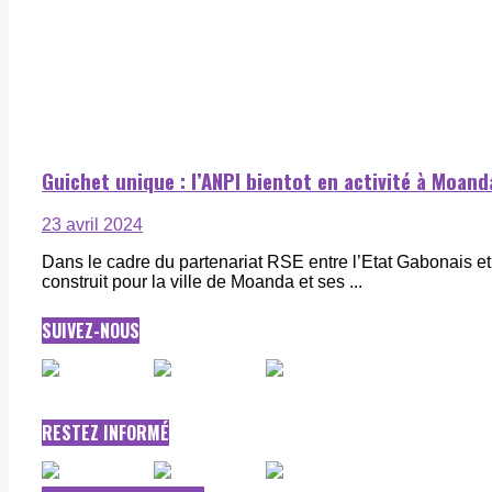
Guichet unique : l’ANPI bientot en activité à Moan
23 avril 2024
Dans le cadre du partenariat RSE entre l’Etat Gabonais 
construit pour la ville de Moanda et ses ...
SUIVEZ-NOUS
RESTEZ INFORMÉ