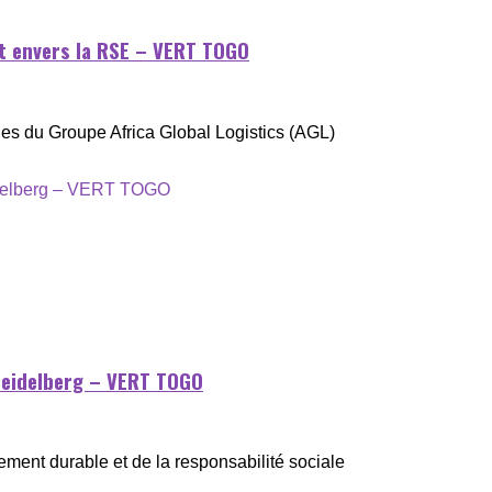
t envers la RSE – VERT TOGO
ales du Groupe Africa Global Logistics (AGL)
Heidelberg – VERT TOGO
ent durable et de la responsabilité sociale