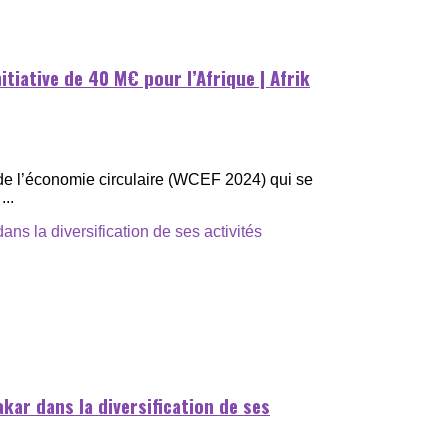
nitiative de 40 M€ pour l’Afrique | Afrik
de l’économie circulaire (WCEF 2024) qui se
...
kar dans la diversification de ses