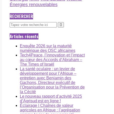
Énergies renouvelables
RECHERCHER
Articles récents
Enquête 2026 sur la maturité
numérique des OSC africaines
Tech4Peace, l’innovation et l’impact
au cœur des Accords d’Abraham –
The Times of Israël
La santé oculaire : un levier de
développement pour l’Afrique –
entretien avec Benjamin des
Gachons, Directeur exécutif de
l’Organisation pour la Prévention de
la Cécité
Le nouveau rapport d’activité 2025
d’Agrisud est en ligne !
Éclairage | Chaînes de valeur
agricoles en Afrique : l’agrégation