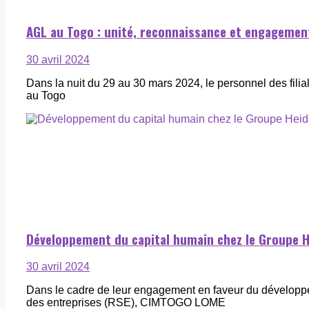
AGL au Togo : unité, reconnaissance et engagemen
30 avril 2024
Dans la nuit du 29 au 30 mars 2024, le personnel des fili
au Togo
Développement du capital humain chez le Groupe 
30 avril 2024
Dans le cadre de leur engagement en faveur du développem
des entreprises (RSE), CIMTOGO LOME