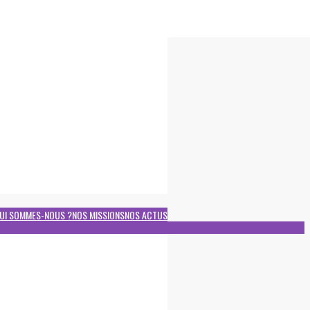
UI SOMMES-NOUS ?
NOS MISSIONS
NOS ACTUS