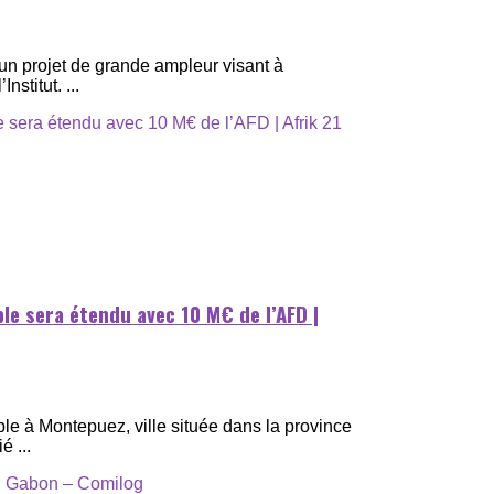
’un projet de grande ampleur visant à
nstitut. ...
e sera étendu avec 10 M€ de l’AFD |
le à Montepuez, ville située dans la province
 ...