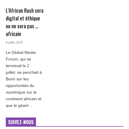
L’African Rush sera
digital et éthique
ou ne sera pas …
africain
6 juillet 2015
Le Global Media
Forum, qui se
terminait le 2
juillet, se penchait à
Bonn sur les
opportunités du
numérique sur le
continent africain et
que le géant ...
SUIVEZ-NOUS