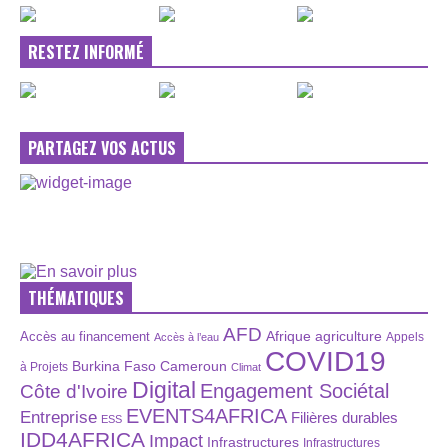
RESTEZ INFORMÉ
PARTAGEZ VOS ACTUS
THÉMATIQUES
AFD
Afrique
agriculture
Accès au financement
Appels
Accès à l’eau
COVID19
Burkina Faso
Cameroun
à Projets
Climat
Digital
Engagement Sociétal
Côte d'Ivoire
EVENTS4AFRICA
Entreprise
Filières durables
ESS
IDD4AFRICA
Impact
Infrastructures
Infrastructures