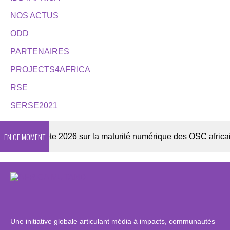
NOS ACTUS
ODD
PARTENAIRES
PROJECTS4AFRICA
RSE
SERSE2021
EN CE MOMENT
Enquête 2026 sur la maturité numérique des OSC africaines
Une initiative globale articulant média à impacts, communautés