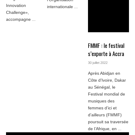
Innovation
internationale ...
Challenge»,
accompagne ...
FMMF : le festival
s’exporte à Accra
30 juillet 2022
Après Abidjan en
Côte d’Ivoire, Dakar
au Sénégal, le
Festival mondial de
musiques des
femmes d’ici et
d’ailleurs (FMMF)
poursuit sa traversée
de l’Afrique, en ...