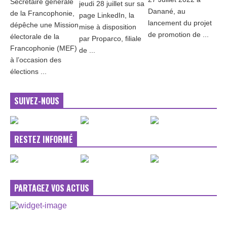
Secrétaire générale
jeudi 28 juillet sur sa
Danané, au
de la Francophonie,
page LinkedIn, la
lancement du projet
dépêche une Mission
mise à disposition
de promotion de ...
électorale de la
par Proparco, filiale
Francophonie (MEF)
de ...
à l’occasion des
élections ...
SUIVEZ-NOUS
RESTEZ INFORMÉ
PARTAGEZ VOS ACTUS