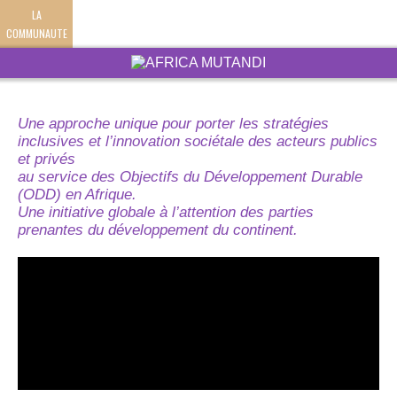
LA
COMMUNAUTE
Une approche unique pour porter les stratégies
inclusives et l’innovation sociétale des acteurs publics
et privés
au service des Objectifs du Développement Durable
(ODD) en Afrique.
Une initiative globale à l’attention des parties
prenantes du développement du continent.