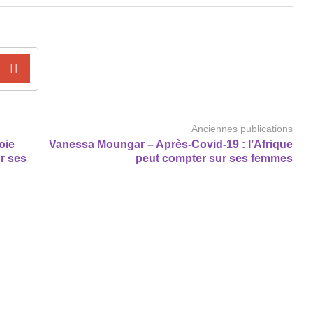
Anciennes publications
oie
Vanessa Moungar – Après-Covid-19 : l’Afrique
r ses
peut compter sur ses femmes