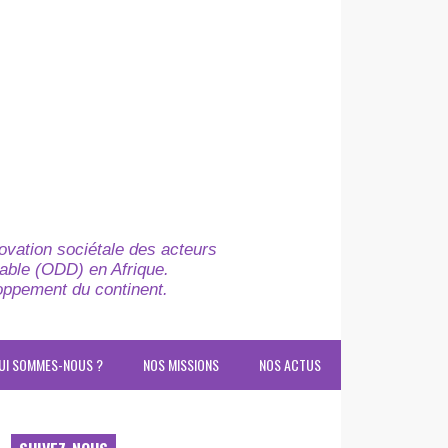
novation sociétale des acteurs
able (ODD) en Afrique.
loppement du continent.
UI SOMMES-NOUS ?
NOS MISSIONS
NOS ACTUS