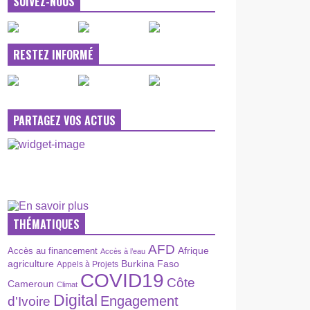
SUIVEZ-NOUS
RESTEZ INFORMÉ
PARTAGEZ VOS ACTUS
THÉMATIQUES
AFD
Afrique
Accès au financement
Accès à l’eau
agriculture
Burkina Faso
Appels à Projets
COVID19
Côte
Cameroun
Climat
Digital
Engagement
d'Ivoire