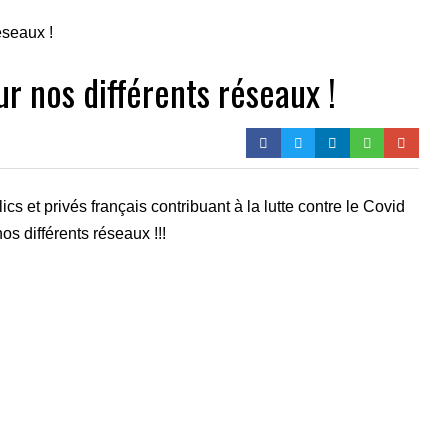
r nos différents réseaux !
cs et privés français contribuant à la lutte contre le Covid
os différents réseaux !!!