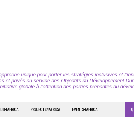
pproche unique pour porter les stratégies inclusives et l’in
cs et privés au service des Objectifs du Développement Dur
nitiative globale à l’attention des parties prenantes du déve
IDD4AFRICA
PROJECTS4AFRICA
EVENTS4AFRICA
Q