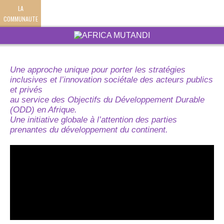
LA
COMMUNAUTE
Une approche unique pour porter les stratégies
inclusives et l’innovation sociétale des acteurs publics
et privés
au service des Objectifs du Développement Durable
(ODD) en Afrique.
Une initiative globale à l’attention des parties
prenantes du développement du continent.