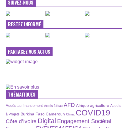
SUIVEZ-NOUS
RESTEZ INFORMÉ
PARTAGEZ VOS ACTUS
THÉMATIQUES
AFD
Afrique
agriculture
Accès au financement
Appels
Accès à l’eau
COVID19
Burkina Faso
Cameroun
à Projets
Climat
Digital
Engagement Sociétal
Côte d'Ivoire