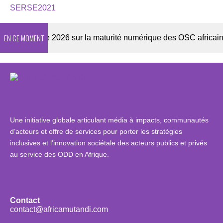
SERSE2021
EN CE MOMENT
Enquête 2026 sur la maturité numérique des OSC africaines
Une initiative globale articulant média à impacts, communautés
d’acteurs et offre de services pour porter les stratégies
inclusives et l’innovation sociétale des acteurs publics et privés
au service des ODD en Afrique.
Contact
contact@africamutandi.com