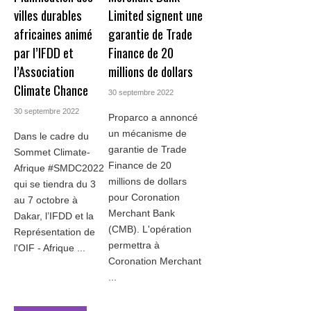
villes durables
Limited signent une
africaines animé
garantie de Trade
par l’IFDD et
Finance de 20
l’Association
millions de dollars
Climate Chance
30 septembre 2022
30 septembre 2022
Proparco a annoncé
un mécanisme de
Dans le cadre du
garantie de Trade
Sommet Climate-
Finance de 20
Afrique #SMDC2022
millions de dollars
qui se tiendra du 3
pour Coronation
au 7 octobre à
Merchant Bank
Dakar, l’IFDD et la
(CMB). L'opération
Représentation de
permettra à
l'OIF - Afrique ...
Coronation Merchant
...