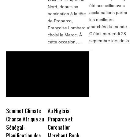
été accueillie avec
Nord, depuis sa
acclamations parmi
nomination à la tête
les meilleurs
de Proparco,
marchés du monde.
Françoise Lombard a
C’était mercredi 28
choisi le Maroc. À
septembre lors de la
cette occasion, ...
...
Sommet Climate
Au Nigéria,
Chance Afrique au
Proparco et
Sénégal-
Coronation
Planification des
Merchant Bank