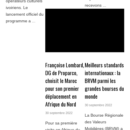
opérateurs culturels
recevons ...
ivoiriens. Le
lancement officiel du
programme a ...
Françoise Lombard,
Meilleurs standards
DG de Proparco,
internationaux : la
choisit le Maroc
BRVM parmi les
pour son premier
grandes bourses du
déplacement en
monde
Afrique du Nord
30 septembre 2022
30 septembre 2022
La Bourse Régionale
des Valeurs
Pour sa première
Mobilières (BRVM) a
visite en Afrique du