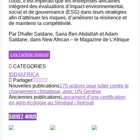
coûts, il est impératif que les entreprises africaines
intègrent des évaluations d’impact environnemental,
social et de gouvernance (ESG) dans leurs stratégies
afin d’atténuer les risques, d’améliorer la résilience et
de maintenir la compétitivité.
Par Dhafer Saïdane, Sana Ben Abdallah et Adam
Saïdane, dans New African – le Magazine de L’Afrique
Lire l’article original
CATEGORIES
IDD4AFRICA
Partager
Nouvelles publications
170 actions pour lutter contre le
changement climatique, avec UN Genève
Anciennes publications
Lancement d’une certification
en agro-écologie au Sénégal | Agrisud
SUIVEZ-NOUS