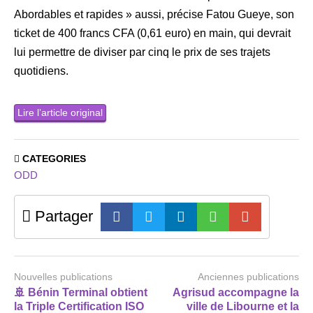
Abordables et rapides » aussi, précise Fatou Gueye, son
ticket de 400 francs CFA (0,61 euro) en main, qui devrait
lui permettre de diviser par cinq le prix de ses trajets
quotidiens.
Lire l’article original
CATEGORIES
ODD
Partager
Nouvelles publications
Anciennes publications
🚢 Bénin Terminal obtient
Agrisud accompagne la
la Triple Certification ISO
ville de Libourne et la