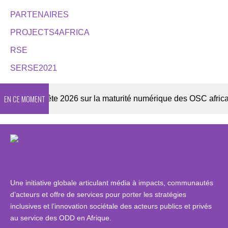
PARTENAIRES
PROJECTS4AFRICA
RSE
SERSE2021
EN CE MOMENT
Enquête 2026 sur la maturité numérique des OSC africaines
Une initiative globale articulant média à impacts, communautés
d’acteurs et offre de services pour porter les stratégies
inclusives et l’innovation sociétale des acteurs publics et privés
au service des ODD en Afrique.