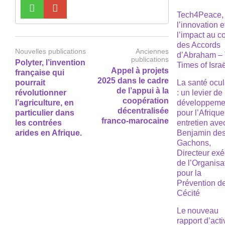
Tech4Peace,
l’innovation e
l’impact au 
des Accords
Nouvelles publications
Anciennes
d’Abraham –
publications
Polyter, l’invention
Times of Isra
Appel à projets
française qui
2025 dans le cadre
pourrait
La santé ocul
de l’appui à la
révolutionner
: un levier de
coopération
l’agriculture, en
développeme
décentralisée
particulier dans
pour l’Afrique
franco-marocaine
les contrées
entretien ave
arides en Afrique.
Benjamin de
Gachons,
Directeur exé
de l’Organisa
pour la
Prévention de
Cécité
Le nouveau
rapport d’acti