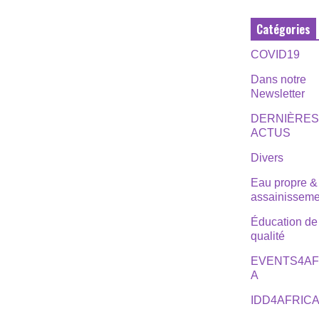
Catégories
COVID19
Dans notre
Newsletter
DERNIÈRE
ACTUS
Divers
Eau propre &
assainisseme
Éducation de
qualité
EVENTS4AF
A
IDD4AFRIC