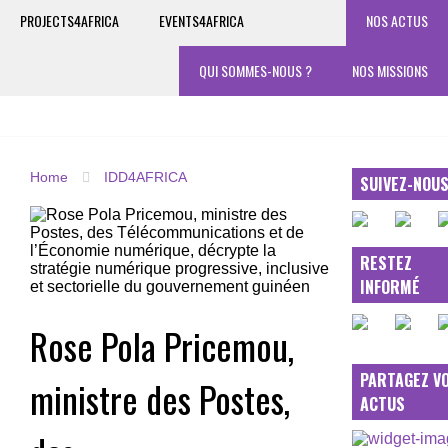
PROJECTS4AFRICA
EVENTS4AFRICA
NOS ACTUS
QUI SOMMES-NOUS ?
NOS MISSIONS
Home
IDD4AFRICA
SUIVEZ-NOU
RESTEZ
INFORMÉ
Rose Pola Pricemou,
PARTAGEZ V
ministre des Postes,
ACTUS