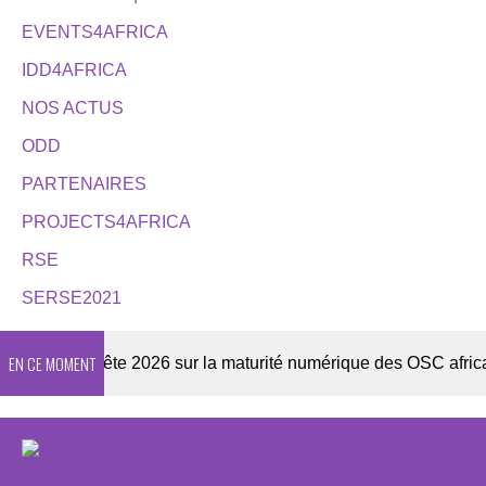
EVENTS4AFRICA
IDD4AFRICA
NOS ACTUS
ODD
PARTENAIRES
PROJECTS4AFRICA
RSE
SERSE2021
EN CE MOMENT
r
Enquête 2026 sur la maturité numérique des OSC africaine