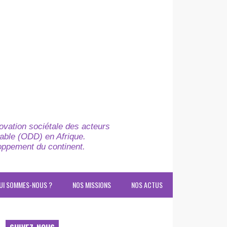
novation sociétale des acteurs
able (ODD) en Afrique.
loppement du continent.
UI SOMMES-NOUS ?
NOS MISSIONS
NOS ACTUS