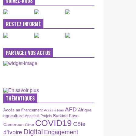
SUIVEZ-NOUS
RESTEZ INFORMÉ
PARTAGEZ VOS ACTUS
THÉMATIQUES
AFD
Afrique
Accès au financement
Accès à l’eau
agriculture
Burkina Faso
Appels à Projets
COVID19
Côte
Cameroun
Climat
Digital
Engagement
d'Ivoire