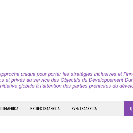
pproche unique pour porter les stratégies inclusives et l’in
cs et privés au service des Objectifs du Développement Dur
nitiative globale à l’attention des parties prenantes du déve
IDD4AFRICA
PROJECTS4AFRICA
EVENTS4AFRICA
Q