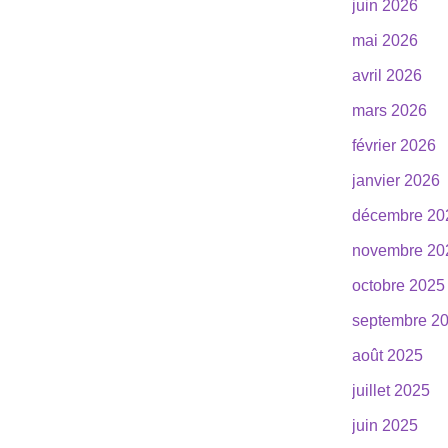
juin 2026
mai 2026
avril 2026
mars 2026
février 2026
janvier 2026
décembre 20
novembre 20
octobre 2025
septembre 2
août 2025
juillet 2025
juin 2025