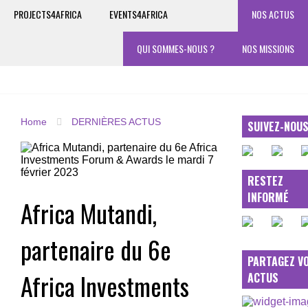
PROJECTS4AFRICA
EVENTS4AFRICA
NOS ACTUS
QUI SOMMES-NOUS ?
NOS MISSIONS
Home
DERNIÈRES ACTUS
SUIVEZ-NOU
RESTEZ
INFORMÉ
Africa Mutandi,
partenaire du 6e
PARTAGEZ V
Africa Investments
ACTUS