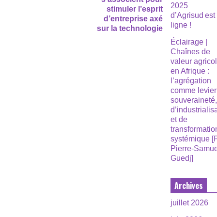
2025
stimuler l’esprit
d’Agrisud est
d’entreprise axé
ligne !
sur la technologie
Éclairage |
Chaînes de
valeur agrico
en Afrique :
l’agrégation
comme levier
souveraineté
d’industrialis
et de
transformatio
systémique [
Pierre-Samue
Guedj]
Archives
juillet 2026