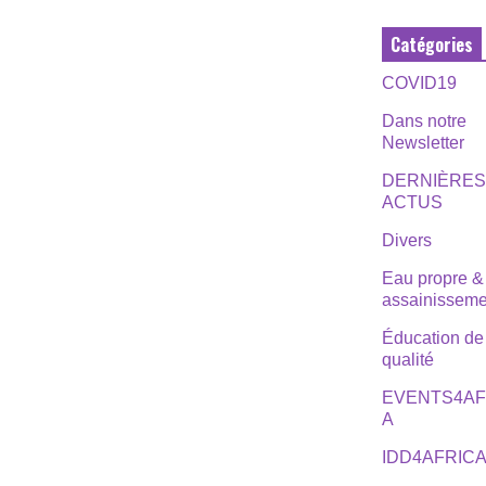
Catégories
COVID19
Dans notre
Newsletter
DERNIÈRE
ACTUS
Divers
Eau propre &
assainisseme
Éducation de
qualité
EVENTS4AF
A
IDD4AFRIC