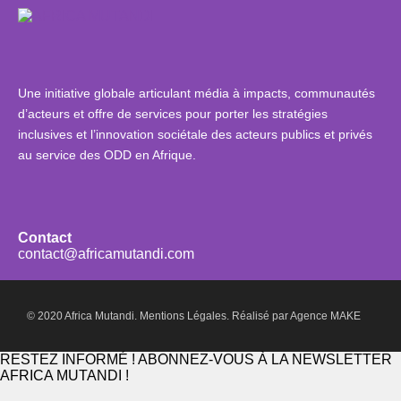
Une initiative globale articulant média à impacts, communautés
d’acteurs et offre de services pour porter les stratégies
inclusives et l’innovation sociétale des acteurs publics et privés
au service des ODD en Afrique.
Contact
contact@africamutandi.com
© 2020 Africa Mutandi.
Mentions Légales.
Réalisé par
Agence MAKE
RESTEZ INFORMÉ ! ABONNEZ-VOUS À LA NEWSLETTER
AFRICA MUTANDI !