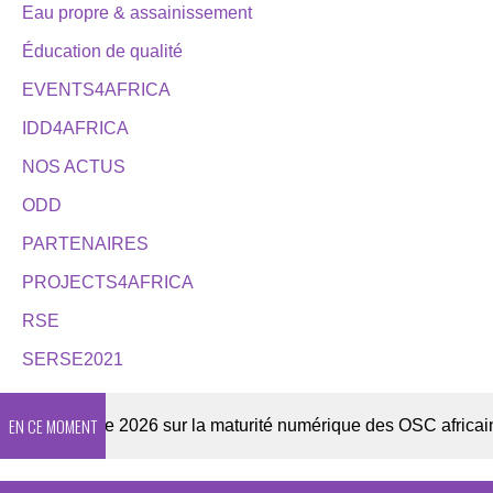
Eau propre & assainissement
Éducation de qualité
EVENTS4AFRICA
IDD4AFRICA
NOS ACTUS
ODD
PARTENAIRES
PROJECTS4AFRICA
RSE
SERSE2021
EN CE MOMENT
Enquête 2026 sur la maturité numérique des OSC africaines