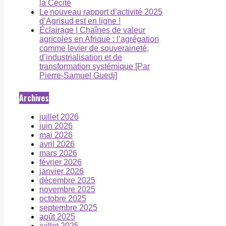
la Cécité
Le nouveau rapport d’activité 2025
d’Agrisud est en ligne !
Éclairage | Chaînes de valeur
agricoles en Afrique : l’agrégation
comme levier de souveraineté,
d’industrialisation et de
transformation systémique [Par
Pierre-Samuel Guedj]
Archives
juillet 2026
juin 2026
mai 2026
avril 2026
mars 2026
février 2026
janvier 2026
décembre 2025
novembre 2025
octobre 2025
septembre 2025
août 2025
juillet 2025