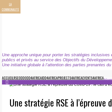
LA
COMMUNAUTE
Une approche unique pour porter les stratégies inclusives e
publics et privés au service des Objectifs du Développeme
Une initiative globale à l’attention des parties prenantes 
ACCUEIL
RSE
ODD
ODD4AFRICA
IDD4AFRICA
PROJECTS4AFRICA
EVENTS4AFRICA
Hom
Une stratégie RSE à l’épreuve d