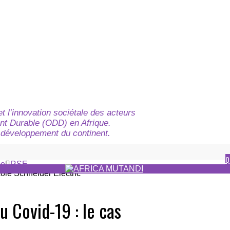
t l’innovation sociétale des acteurs
nt Durable (ODD) en Afrique.
du développement du continent.
Q
e
RSE
u Covid-19 : le cas