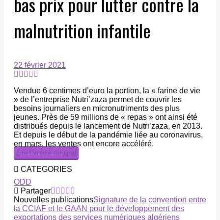
bas prix pour lutter contre la
malnutrition infantile
22 février 2021
Vendue 6 centimes d’euro la portion, la « farine de vie
» de l’entreprise Nutri’zaza permet de couvrir les
besoins journaliers en micronutriments des plus
jeunes. Près de 59 millions de « repas » ont ainsi été
distribués depuis le lancement de Nutri’zaza, en 2013.
Et depuis le début de la pandémie liée au coronavirus,
en mars, les ventes ont encore accéléré.
Lire l’article original
CATEGORIES
ODD
Partager
Nouvelles publications
Signature de la convention entre
la CCIAF et le GAAN pour le développement des
exportations des services numériques algériens