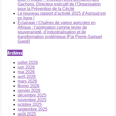
Gachons, Directeur exécutif de l’Organisation
pour la Prévention de la Cécité
Le nouveau rapport d’activité 2025 d’Agrisud est
en ligne !
Éclairage | Chaînes de valeur agricoles en
Afrique : l’agrégation comme levier de
souveraineté, d’industrialisation et de
transformation systémique [Par Pierre-Samuel
Guedj]
Archives
juillet 2026
juin 2026
mai 2026
avril 2026
mars 2026
février 2026
janvier 2026
décembre 2025
novembre 2025
octobre 2025
septembre 2025
août 2025