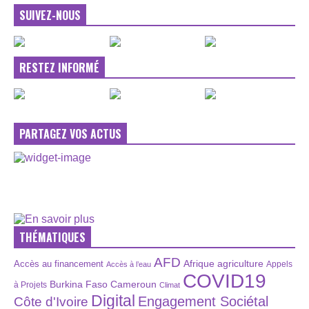
SUIVEZ-NOUS
RESTEZ INFORMÉ
PARTAGEZ VOS ACTUS
THÉMATIQUES
AFD
Afrique
agriculture
Accès au financement
Appels
Accès à l’eau
COVID19
Burkina Faso
Cameroun
à Projets
Climat
Digital
Engagement Sociétal
Côte d'Ivoire