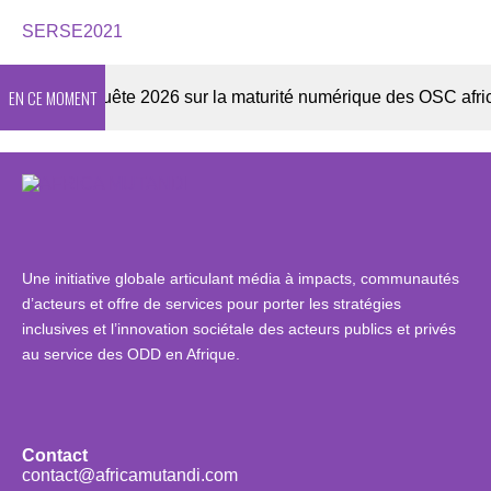
SERSE2021
EN CE MOMENT
er
Enquête 2026 sur la maturité numérique des OSC africain
Une initiative globale articulant média à impacts, communautés
d’acteurs et offre de services pour porter les stratégies
inclusives et l’innovation sociétale des acteurs publics et privés
au service des ODD en Afrique.
Contact
contact@africamutandi.com