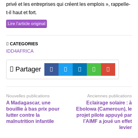
privé et les entreprises qui créent les emplois », rappelle-
t-il haut et fort.
Lire l’article original
CATEGORIES
IDD4AFRICA
Partager
Nouvelles publications
Anciennes publications
A Madagascar, une
Eclairage solaire : à
bouillie à bas prix pour
Ebolowa (Cameroun), le
lutter contre la
projet pilote appuyé par
malnutrition infantile
l’AIMF a joué un effet
levier