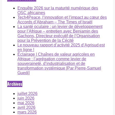
Enquête 2026 sur la maturité numérique des
OSC africaines
Tech4Peace, l’innovation et l’impact au cœur des
Accords d’Abraham – The Times of Israël
La santé oculaire : un levier de développement
pour l’Afrique – entretien avec Benjamin des
Gachons, Directeur exécutif de l’Organisation
pour la Prévention de la Cécité
Le nouveau rapport d’activité 2025 d’Agrisud est
en ligne !
Éclairage | Chaînes de valeur agricoles en
Afrique : l’agrégation comme levier de
souveraineté, d’industrialisation et de
transformation systémique [Par Pierre-Samuel
Guedj]
Archives
juillet 2026
juin 2026
mai 2026
avril 2026
mars 2026