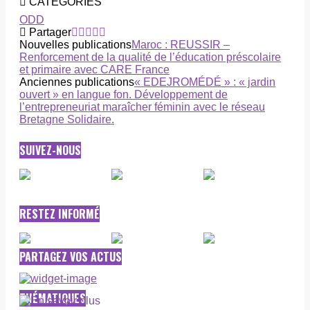
CATEGORIES
ODD
Partager
Nouvelles publications
Maroc : REUSSIR –
Renforcement de la qualité de l’éducation préscolaire
et primaire avec CARE France
Anciennes publications
« EDEJROMÉDÉ » : « jardin
ouvert » en langue fon. Développement de
l’entrepreneuriat maraîcher féminin avec le réseau
Bretagne Solidaire.
SUIVEZ-NOUS
RESTEZ INFORMÉ
PARTAGEZ VOS ACTUS
THÉMATIQUES