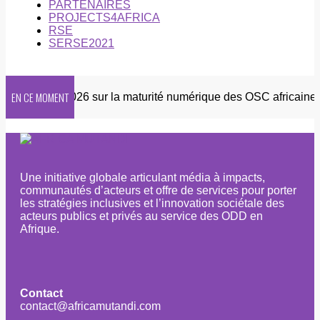
PARTENAIRES
PROJECTS4AFRICA
RSE
SERSE2021
EN CE MOMENT
Enquête 2026 sur la maturité numérique des OSC africaines
Une initiative globale articulant média à impacts,
communautés d’acteurs et offre de services pour porter
les stratégies inclusives et l’innovation sociétale des
acteurs publics et privés au service des ODD en
Afrique.
Contact
contact@africamutandi.com