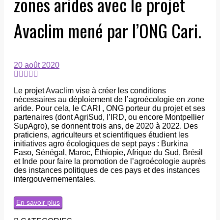
zones arides avec le projet
Avaclim mené par l’ONG Cari.
20 août 2020
Le projet Avaclim vise à créer les conditions
nécessaires au déploiement de l’agroécologie en zone
aride. Pour cela, le CARI , ONG porteur du projet et ses
partenaires (dont AgriSud, l’IRD, ou encore Montpellier
SupAgro), se donnent trois ans, de 2020 à 2022. Des
praticiens, agriculteurs et scientifiques étudient les
initiatives agro écologiques de sept pays : Burkina
Faso, Sénégal, Maroc, Éthiopie, Afrique du Sud, Brésil
et Inde pour faire la promotion de l’agroécologie auprès
des instances politiques de ces pays et des instances
intergouvernementales.
En savoir plus