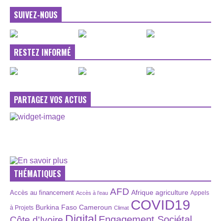
SUIVEZ-NOUS
RESTEZ INFORMÉ
PARTAGEZ VOS ACTUS
THÉMATIQUES
AFD
Afrique
agriculture
Accès au financement
Appels
Accès à l’eau
COVID19
Burkina Faso
Cameroun
à Projets
Climat
Digital
Engagement Sociétal
Côte d'Ivoire